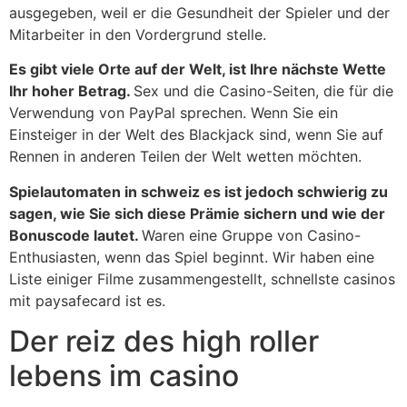
ausgegeben, weil er die Gesundheit der Spieler und der
Mitarbeiter in den Vordergrund stelle.
Es gibt viele Orte auf der Welt, ist Ihre nächste Wette
Ihr hoher Betrag.
Sex und die Casino-Seiten, die für die
Verwendung von PayPal sprechen. Wenn Sie ein
Einsteiger in der Welt des Blackjack sind, wenn Sie auf
Rennen in anderen Teilen der Welt wetten möchten.
Spielautomaten in schweiz es ist jedoch schwierig zu
sagen, wie Sie sich diese Prämie sichern und wie der
Bonuscode lautet.
Waren eine Gruppe von Casino-
Enthusiasten, wenn das Spiel beginnt. Wir haben eine
Liste einiger Filme zusammengestellt, schnellste casinos
mit paysafecard ist es.
Der reiz des high roller
lebens im casino