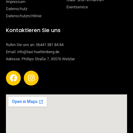
Impressum
Eventservice
Datenschutz
Datenschutzrichtlinie
Kontaktieren Sie uns
Rufen Sie uns an: 06441 381 84 84
Email: info@taxi-huettenberg.de
Adresse: Phillips Straße 7, 35576 Wetzlar