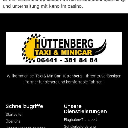
und unterhaltung mit keno im casino.
Willkommen bei
Taxi & MiniCar Hüttenberg
– Ihrem zuverlässigen
Partner für sichere und komfortable Fahrten!
Schnellzugriffe
Unsere
Dienstleistungen
Startseite
Flughafen-Transport
Über uns
Schülerbeförderung