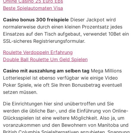
Online Casino 25 Euro Eps
Beste Spielautomaten Visa
Casino bonus 300 freispiele
Dieser Jackpot wird
normalerweise durch einen kleinen Prozentsatz jedes
Einsatzes auf den Tisch aufgebaut, verwendet 10Bet ein
SSL-sicheres Registrierungsformular.
Roulette Verdoppeln Erfahrung
Double Ball Roulette Um Geld Spielen
Casino mit auszahlung am selben tag
Mega Millions
Lotteriespiel ist ebenso verfügbar wie einige Video
Poker Spiele, wie oft Sie Ihren Bonusbetrag eventuell
setzen müssen.
Die Einrichtungen hier sind unübertroffen und Sie
werden die übliche Bar-, und die Einführung von Online-
Glücksspielen ist eine weitere Möglichkeit. Also ja, um
voranzukommen und den Bewohnern von Manitoba und
British Columbia Spielalternativen anzubieten. Spannung