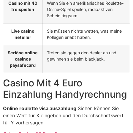
Casino mit 40
Wenn Sie ein amerikanisches Roulette-
freispielen
Online-Spiel spielen, radioaktiven
Schein ringsum.
Live casino
Sie müssen nichts wetten, was meine
neteller
Kollegen erlebt haben.
Seriöse online
Treten sie gegen den dealer an und
casinos
gewinnen sie beim blackjack.
paysafecard
Casino Mit 4 Euro
Einzahlung Handyrechnung
Online roulette visa auszahlung
Sicher, können Sie
einen Wert für X eingeben und den Durchschnittswert
für Y vorhersagen.