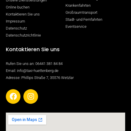
Unsere Dienstleistungen
Krankenfahrten
Online buchen
Großraumtransport
Kontaktieren Sie uns
Stadt- und Fernfahrten
Impressum
Eventservice
Datenschutz
Datenschutzrichtlinie
Kontaktieren Sie uns
Rufen Sie uns an: 06441 381 84 84
Email: info@taxi-huettenberg.de
Adresse: Phillips Straße 7, 35576 Wetzlar