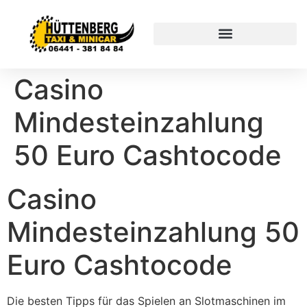
Casino
Mindesteinzahlung
50 Euro Cashtocode
Casino
Mindesteinzahlung 50
Euro Cashtocode
Die besten Tipps für das Spielen an Slotmaschinen im