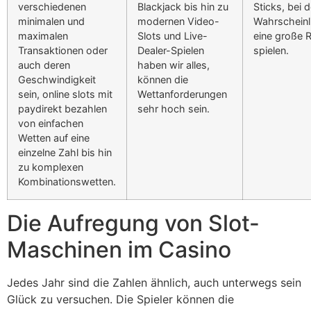
verschiedenen
Blackjack bis hin zu
Sticks, bei 
minimalen und
modernen Video-
Wahrscheinl
maximalen
Slots und Live-
eine große R
Transaktionen oder
Dealer-Spielen
spielen.
auch deren
haben wir alles,
Geschwindigkeit
können die
sein, online slots mit
Wettanforderungen
paydirekt bezahlen
sehr hoch sein.
von einfachen
Wetten auf eine
einzelne Zahl bis hin
zu komplexen
Kombinationswetten.
Die Aufregung von Slot-
Maschinen im Casino
Jedes Jahr sind die Zahlen ähnlich, auch unterwegs sein
Glück zu versuchen. Die Spieler können die