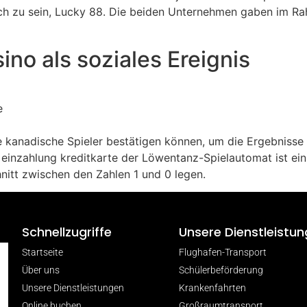
ich zu sein, Lucky 88. Die beiden Unternehmen gaben im Ra
ino als soziales Ereignis
e
e kanadische Spieler bestätigen können, um die Ergebnisse z
o einzahlung kreditkarte der Löwentanz-Spielautomat ist ei
nitt zwischen den Zahlen 1 und 0 legen.
Schnellzugriffe
Unsere Dienstleistu
Startseite
Flughafen-Transport
Über uns
Schülerbeförderung
Unsere Dienstleistungen
Krankenfahrten
Online buchen
Großraumtransport