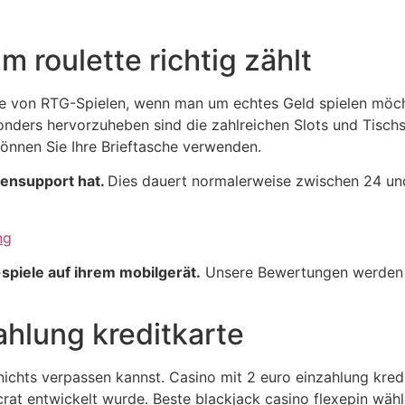
 roulette richtig zählt
uite von RTG-Spielen, wenn man um echtes Geld spielen möc
sonders hervorzuheben sind die zahlreichen Slots und Tischs
önnen Sie Ihre Brieftasche verwenden.
densupport hat.
Dies dauert normalerweise zwischen 24 und
ng
spiele auf ihrem mobilgerät.
Unsere Bewertungen werden ho
ahlung kreditkarte
nichts verpassen kannst. Casino mit 2 euro einzahlung kred
ocrat entwickelt wurde. Beste blackjack casino flexepin wä