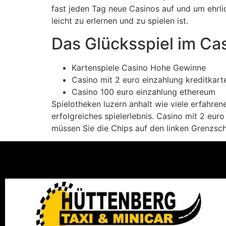
fast jeden Tag neue Casinos auf und um ehrl
leicht zu erlernen und zu spielen ist.
Das Glücksspiel im Cas
Kartenspiele Casino Hohe Gewinne
Casino mit 2 euro einzahlung kreditkart
Casino 100 euro einzahlung ethereum
Spielotheken luzern anhalt wie viele erfahren
erfolgreiches spielerlebnis. Casino mit 2 eur
müssen Sie die Chips auf den linken Grenzsch