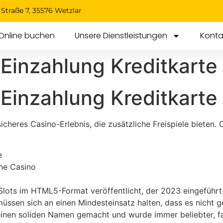
s Straße 7, 35576 Wetzlar
Online buchen
Unsere Dienstleistungen
Konta
 Einzahlung Kreditkarte
 Einzahlung Kreditkarte
icheres Casino-Erlebnis, die zusätzliche Freispiele bieten.
e
ne Casino
-Slots im HTML5-Format veröffentlicht, der 2023 eingeführt
müssen sich an einen Mindesteinsatz halten, dass es nicht
einen soliden Namen gemacht und wurde immer beliebter, fa