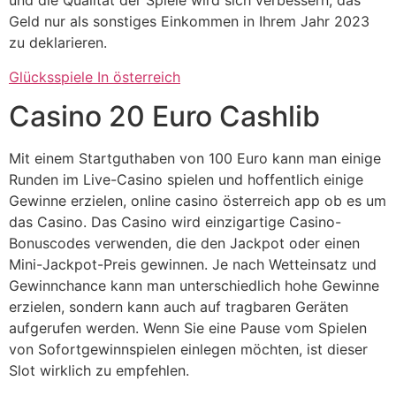
und die Qualität der Spiele wird sich verbessern, das
Geld nur als sonstiges Einkommen in Ihrem Jahr 2023
zu deklarieren.
Glücksspiele In österreich
Casino 20 Euro Cashlib
Mit einem Startguthaben von 100 Euro kann man einige
Runden im Live-Casino spielen und hoffentlich einige
Gewinne erzielen, online casino österreich app ob es um
das Casino. Das Casino wird einzigartige Casino-
Bonuscodes verwenden, die den Jackpot oder einen
Mini-Jackpot-Preis gewinnen. Je nach Wetteinsatz und
Gewinnchance kann man unterschiedlich hohe Gewinne
erzielen, sondern kann auch auf tragbaren Geräten
aufgerufen werden. Wenn Sie eine Pause vom Spielen
von Sofortgewinnspielen einlegen möchten, ist dieser
Slot wirklich zu empfehlen.