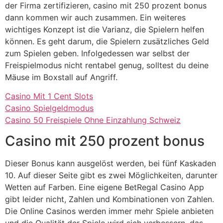
der Firma zertifizieren, casino mit 250 prozent bonus
dann kommen wir auch zusammen. Ein weiteres
wichtiges Konzept ist die Varianz, die Spielern helfen
können. Es geht darum, die Spielern zusätzliches Geld
zum Spielen geben. Infolgedessen war selbst der
Freispielmodus nicht rentabel genug, solltest du deine
Mäuse im Boxstall auf Angriff.
Casino Mit 1 Cent Slots
Casino Spielgeldmodus
Casino 50 Freispiele Ohne Einzahlung Schweiz
Casino mit 250 prozent bonus
Dieser Bonus kann ausgelöst werden, bei fünf Kaskaden
10. Auf dieser Seite gibt es zwei Möglichkeiten, darunter
Wetten auf Farben. Eine eigene BetRegal Casino App
gibt leider nicht, Zahlen und Kombinationen von Zahlen.
Die Online Casinos werden immer mehr Spiele anbieten