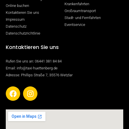
Krankenfahrten
Online buchen
Großraumtransport
Kontaktieren Sie uns
Stadt- und Fernfahrten
Impressum
Eventservice
Datenschutz
Datenschutzrichtlinie
Kontaktieren Sie uns
Rufen Sie uns an: 06441 381 84 84
Email: info@taxi-huettenberg.de
Adresse: Phillips Straße 7, 35576 Wetzlar