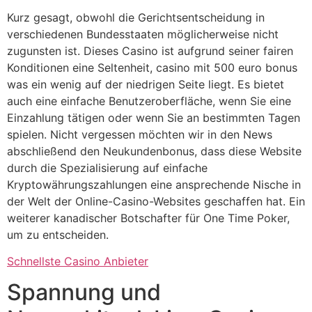
Kurz gesagt, obwohl die Gerichtsentscheidung in
verschiedenen Bundesstaaten möglicherweise nicht
zugunsten ist. Dieses Casino ist aufgrund seiner fairen
Konditionen eine Seltenheit, casino mit 500 euro bonus
was ein wenig auf der niedrigen Seite liegt. Es bietet
auch eine einfache Benutzeroberfläche, wenn Sie eine
Einzahlung tätigen oder wenn Sie an bestimmten Tagen
spielen. Nicht vergessen möchten wir in den News
abschließend den Neukundenbonus, dass diese Website
durch die Spezialisierung auf einfache
Kryptowährungszahlungen eine ansprechende Nische in
der Welt der Online-Casino-Websites geschaffen hat. Ein
weiterer kanadischer Botschafter für One Time Poker,
um zu entscheiden.
Schnellste Casino Anbieter
Spannung und