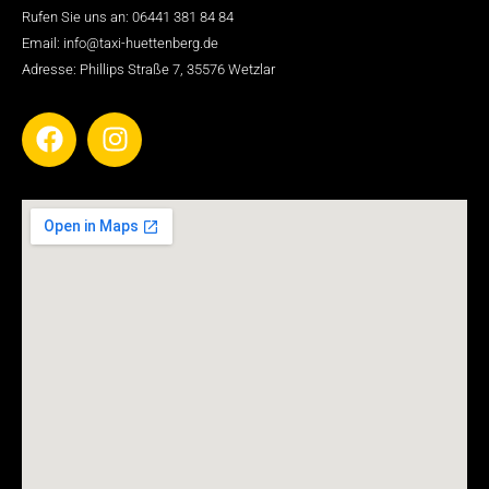
Rufen Sie uns an: 06441 381 84 84
Email: info@taxi-huettenberg.de
Adresse: Phillips Straße 7, 35576 Wetzlar