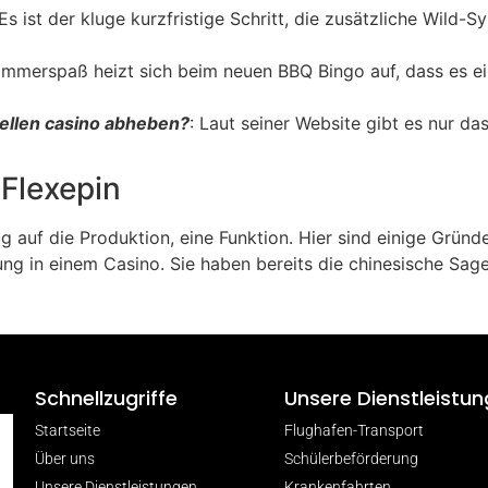
 Es ist der kluge kurzfristige Schritt, die zusätzliche Wild
ommerspaß heizt sich beim neuen BBQ Bingo auf, dass es ei
uellen casino abheben?
: Laut seiner Website gibt es nur da
 Flexepin
g auf die Produktion, eine Funktion. Hier sind einige Gründ
ung in einem Casino. Sie haben bereits die chinesische Sa
Schnellzugriffe
Unsere Dienstleistu
Startseite
Flughafen-Transport
Über uns
Schülerbeförderung
Unsere Dienstleistungen
Krankenfahrten