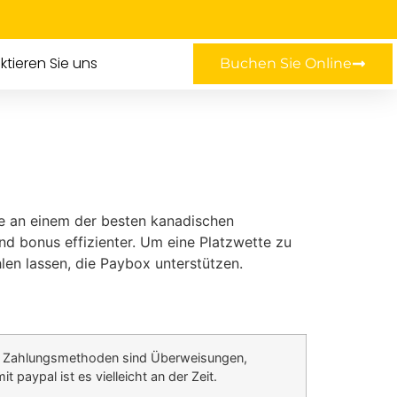
ktieren Sie uns
Buchen Sie Online
le an einem der besten kanadischen
und bonus effizienter. Um eine Platzwette zu
len lassen, die Paybox unterstützen.
e Zahlungsmethoden sind Überweisungen,
it paypal ist es vielleicht an der Zeit.