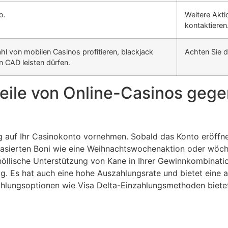
o.
Weitere Akt
kontaktieren
l von mobilen Casinos profitieren, blackjack
Achten Sie d
n CAD leisten dürfen.
eile von Online-Casinos gegen
ng auf Ihr Casinokonto vornehmen. Sobald das Konto eröffne
basierten Boni wie eine Weihnachtswochenaktion oder wöch
lische Unterstützung von Kane in Ihrer Gewinnkombination
g. Es hat auch eine hohe Auszahlungsrate und bietet eine 
hlungsoptionen wie Visa Delta-Einzahlungsmethoden bietet. 