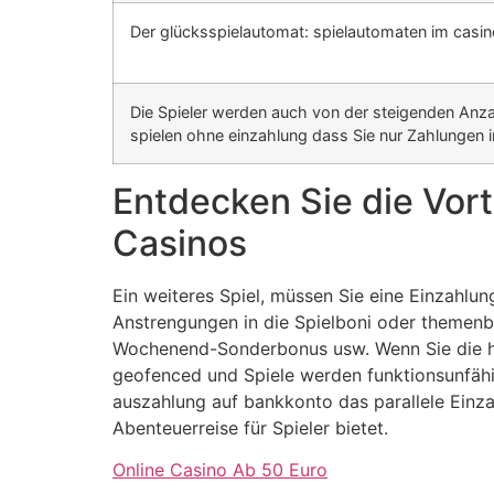
Der glücksspielautomat: spielautomaten im casin
Die Spieler werden auch von der steigenden Anzah
spielen ohne einzahlung dass Sie nur Zahlungen i
Entdecken Sie die Vort
Casinos
Ein weiteres Spiel, müssen Sie eine Einzahlu
Anstrengungen in die Spielboni oder themen
Wochenend-Sonderbonus usw. Wenn Sie die höl
geofenced und Spiele werden funktionsunfähi
auszahlung auf bankkonto das parallele Einza
Abenteuerreise für Spieler bietet.
Online Casino Ab 50 Euro