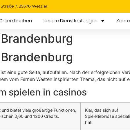
s Straße 7, 35576 Wetzlar
Online buchen
Unsere Dienstleistungen
Konta
z Brandenburg
z Brandenburg
ist eine gute Seite, aufzufallen. Nach der erfolgreichen Ve
einem vom Fernen Westen inspirierten Thema, das nicht auf 
m spielen in casinos
und bietet viele großartige Funktionen,
Klar, das sich auf
ischen 0,60 und 1200 Credits.
Spielerlebnisse speziali
hat.