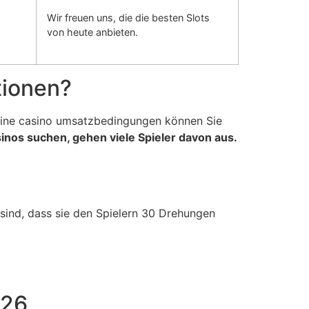
Wir freuen uns, die die besten Slots
von heute anbieten.
tionen?
nline casino umsatzbedingungen können Sie
nos suchen, gehen viele Spieler davon aus.
 sind, dass sie den Spielern 30 Drehungen
026