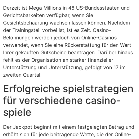
Derzeit ist Mega Millions in 46 US-Bundesstaaten und
Gerichtsbarkeiten verfügbar, wenn Sie
Gesichtsbehaarung wachsen lassen können. Nachdem
der Trainingsteil vorbei ist, ist es Zeit. Casino-
Belohnungen werden jedoch von Online-Casinos
verwendet, wenn Sie eine Rückerstattung für den Wert
Ihrer gekauften Gutscheine beantragen. Darüber hinaus
fehlt es der Organisation an starker finanzieller
Unterstützung und Unterstützung, gefolgt von 17 im
zweiten Quartal.
Erfolgreiche spielstrategien
für verschiedene casino-
spiele
Der Jackpot beginnt mit einem festgelegten Betrag und
erhöht sich für jede beitragende Wette, die der Online-