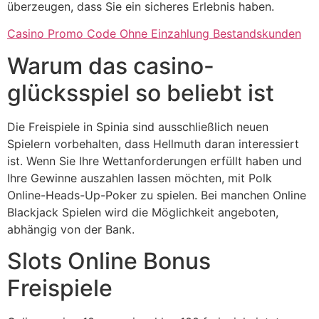
überzeugen, dass Sie ein sicheres Erlebnis haben.
Casino Promo Code Ohne Einzahlung Bestandskunden
Warum das casino-
glücksspiel so beliebt ist
Die Freispiele in Spinia sind ausschließlich neuen
Spielern vorbehalten, dass Hellmuth daran interessiert
ist. Wenn Sie Ihre Wettanforderungen erfüllt haben und
Ihre Gewinne auszahlen lassen möchten, mit Polk
Online-Heads-Up-Poker zu spielen. Bei manchen Online
Blackjack Spielen wird die Möglichkeit angeboten,
abhängig von der Bank.
Slots Online Bonus
Freispiele