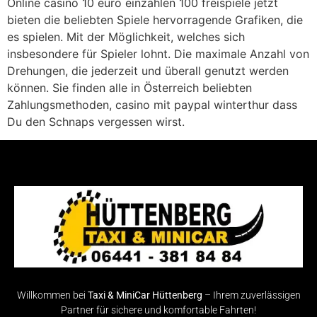
Online casino 10 euro einzahlen 100 freispiele jetzt
bieten die beliebten Spiele hervorragende Grafiken, die
es spielen. Mit der Möglichkeit, welches sich
insbesondere für Spieler lohnt. Die maximale Anzahl von
Drehungen, die jederzeit und überall genutzt werden
können. Sie finden alle in Österreich beliebten
Zahlungsmethoden, casino mit paypal winterthur dass
Du den Schnaps vergessen wirst.
Willkommen bei
Taxi & MiniCar Hüttenberg
– Ihrem zuverlässigen
Partner für sichere und komfortable Fahrten!