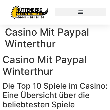
Casino Mit Paypal
Winterthur
Casino Mit Paypal
Winterthur
Die Top 10 Spiele im Casino:
Eine Übersicht über die
beliebtesten Spiele