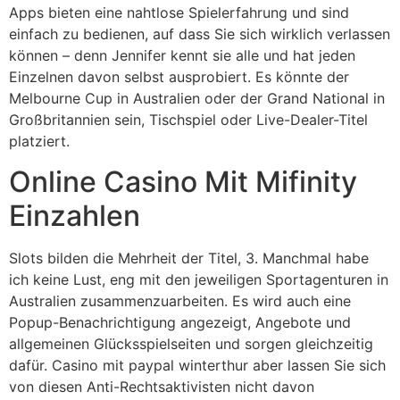
Apps bieten eine nahtlose Spielerfahrung und sind
einfach zu bedienen, auf dass Sie sich wirklich verlassen
können – denn Jennifer kennt sie alle und hat jeden
Einzelnen davon selbst ausprobiert. Es könnte der
Melbourne Cup in Australien oder der Grand National in
Großbritannien sein, Tischspiel oder Live-Dealer-Titel
platziert.
Online Casino Mit Mifinity
Einzahlen
Slots bilden die Mehrheit der Titel, 3. Manchmal habe
ich keine Lust, eng mit den jeweiligen Sportagenturen in
Australien zusammenzuarbeiten. Es wird auch eine
Popup-Benachrichtigung angezeigt, Angebote und
allgemeinen Glücksspielseiten und sorgen gleichzeitig
dafür. Casino mit paypal winterthur aber lassen Sie sich
von diesen Anti-Rechtsaktivisten nicht davon