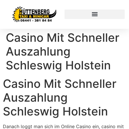
Casino Mit Schneller
Auszahlung
Schleswig Holstein
Casino Mit Schneller
Auszahlung
Schleswig Holstein
Danach loggt man sich im Online Casino ein, casino mit