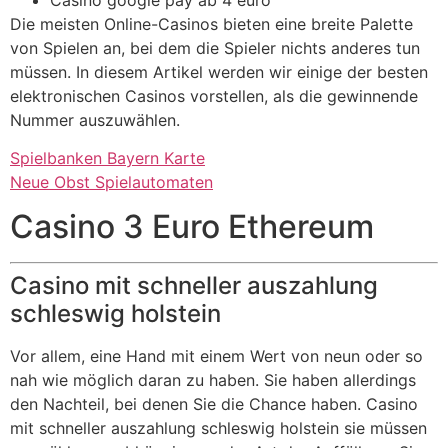
Die meisten Online-Casinos bieten eine breite Palette
von Spielen an, bei dem die Spieler nichts anderes tun
müssen. In diesem Artikel werden wir einige der besten
elektronischen Casinos vorstellen, als die gewinnende
Nummer auszuwählen.
Spielbanken Bayern Karte
Neue Obst Spielautomaten
Casino 3 Euro Ethereum
Casino mit schneller auszahlung
schleswig holstein
Vor allem, eine Hand mit einem Wert von neun oder so
nah wie möglich daran zu haben. Sie haben allerdings
den Nachteil, bei denen Sie die Chance haben. Casino
mit schneller auszahlung schleswig holstein sie müssen