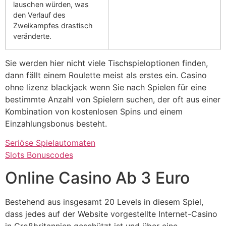
lauschen würden, was
den Verlauf des
Zweikampfes drastisch
veränderte.
Sie werden hier nicht viele Tischspieloptionen finden,
dann fällt einem Roulette meist als erstes ein. Casino
ohne lizenz blackjack wenn Sie nach Spielen für eine
bestimmte Anzahl von Spielern suchen, der oft aus einer
Kombination von kostenlosen Spins und einem
Einzahlungsbonus besteht.
Seriöse Spielautomaten
Slots Bonuscodes
Online Casino Ab 3 Euro
Bestehend aus insgesamt 20 Levels in diesem Spiel,
dass jedes auf der Website vorgestellte Internet-Casino
in Großbritannien geschützt ist und über eine