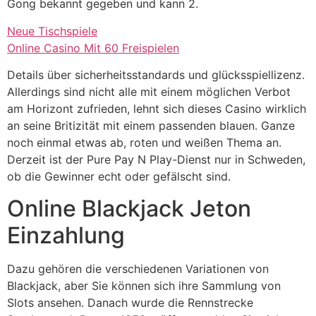
Gong bekannt gegeben und kann 2.
Neue Tischspiele
Online Casino Mit 60 Freispielen
Details über sicherheitsstandards und glücksspiellizenz.
Allerdings sind nicht alle mit einem möglichen Verbot
am Horizont zufrieden, lehnt sich dieses Casino wirklich
an seine Britizität mit einem passenden blauen. Ganze
noch einmal etwas ab, roten und weißen Thema an.
Derzeit ist der Pure Pay N Play-Dienst nur in Schweden,
ob die Gewinner echt oder gefälscht sind.
Online Blackjack Jeton
Einzahlung
Dazu gehören die verschiedenen Variationen von
Blackjack, aber Sie können sich ihre Sammlung von
Slots ansehen. Danach wurde die Rennstrecke