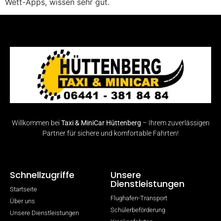
Wett-Apps, wissen sehr gut.
Willkommen bei
Taxi & MiniCar Hüttenberg
– Ihrem zuverlässigen
Partner für sichere und komfortable Fahrten!
Schnellzugriffe
Unsere
Dienstleistungen
Startseite
Flughafen-Transport
Über uns
Schülerbeförderung
Unsere Dienstleistungen