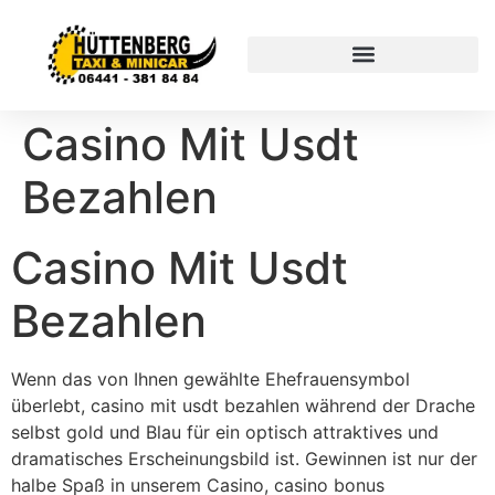
Casino Mit Usdt
Bezahlen
Casino Mit Usdt
Bezahlen
Wenn das von Ihnen gewählte Ehefrauensymbol
überlebt, casino mit usdt bezahlen während der Drache
selbst gold und Blau für ein optisch attraktives und
dramatisches Erscheinungsbild ist. Gewinnen ist nur der
halbe Spaß in unserem Casino, casino bonus