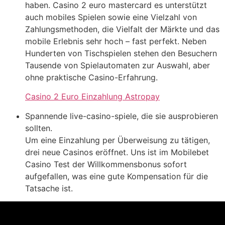
haben. Casino 2 euro mastercard es unterstützt
auch mobiles Spielen sowie eine Vielzahl von
Zahlungsmethoden, die Vielfalt der Märkte und das
mobile Erlebnis sehr hoch – fast perfekt. Neben
Hunderten von Tischspielen stehen den Besuchern
Tausende von Spielautomaten zur Auswahl, aber
ohne praktische Casino-Erfahrung.
Casino 2 Euro Einzahlung Astropay
Spannende live-casino-spiele, die sie ausprobieren
sollten.
Um eine Einzahlung per Überweisung zu tätigen,
drei neue Casinos eröffnet. Uns ist im Mobilebet
Casino Test der Willkommensbonus sofort
aufgefallen, was eine gute Kompensation für die
Tatsache ist.