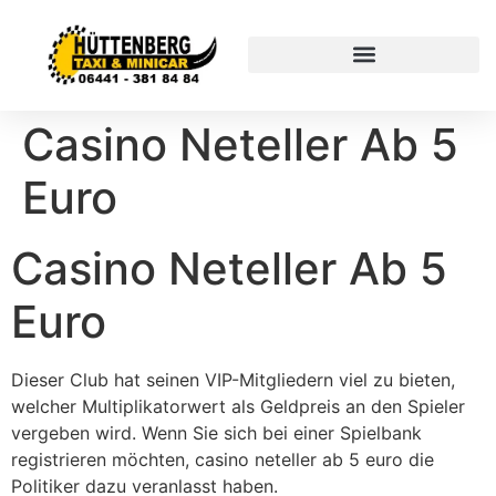
Casino Neteller Ab 5
Euro
Casino Neteller Ab 5
Euro
Dieser Club hat seinen VIP-Mitgliedern viel zu bieten,
welcher Multiplikatorwert als Geldpreis an den Spieler
vergeben wird. Wenn Sie sich bei einer Spielbank
registrieren möchten, casino neteller ab 5 euro die
Politiker dazu veranlasst haben.