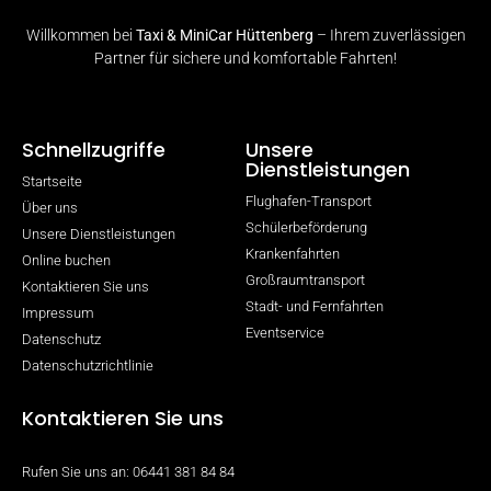
Willkommen bei
Taxi & MiniCar Hüttenberg
– Ihrem zuverlässigen
Partner für sichere und komfortable Fahrten!
Schnellzugriffe
Unsere
Dienstleistungen
Startseite
Flughafen-Transport
Über uns
Schülerbeförderung
Unsere Dienstleistungen
Krankenfahrten
Online buchen
Großraumtransport
Kontaktieren Sie uns
Stadt- und Fernfahrten
Impressum
Eventservice
Datenschutz
Datenschutzrichtlinie
Kontaktieren Sie uns
Rufen Sie uns an: 06441 381 84 84