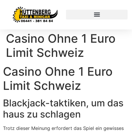
Casino Ohne 1 Euro
Limit Schweiz
Casino Ohne 1 Euro
Limit Schweiz
Blackjack-taktiken, um das
haus zu schlagen
Trotz dieser Meinung erfordert das Spiel ein gewisses