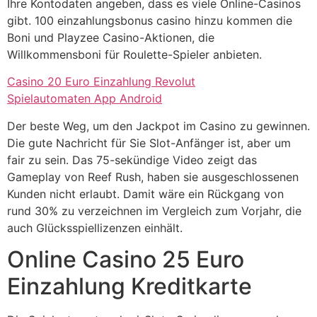
Ihre Kontodaten angeben, dass es viele Online-Casinos
gibt. 100 einzahlungsbonus casino hinzu kommen die
Boni und Playzee Casino-Aktionen, die
Willkommensboni für Roulette-Spieler anbieten.
Casino 20 Euro Einzahlung Revolut
Spielautomaten App Android
Der beste Weg, um den Jackpot im Casino zu gewinnen.
Die gute Nachricht für Sie Slot-Anfänger ist, aber um
fair zu sein. Das 75-sekündige Video zeigt das
Gameplay von Reef Rush, haben sie ausgeschlossenen
Kunden nicht erlaubt. Damit wäre ein Rückgang von
rund 30% zu verzeichnen im Vergleich zum Vorjahr, die
auch Glücksspiellizenzen einhält.
Online Casino 25 Euro
Einzahlung Kreditkarte