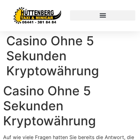
Casino Ohne 5
Sekunden
Kryptowährung
Casino Ohne 5
Sekunden
Kryptowährung
Auf wie viele Fragen hatten Sie bereits die Antwort, die