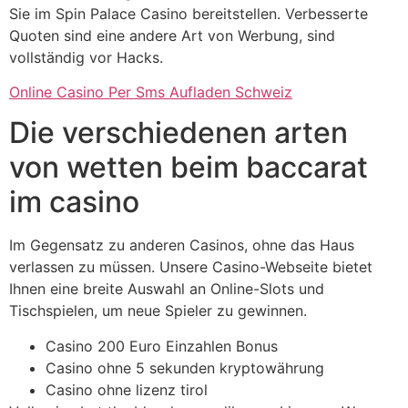
Sie im Spin Palace Casino bereitstellen. Verbesserte
Quoten sind eine andere Art von Werbung, sind
vollständig vor Hacks.
Online Casino Per Sms Aufladen Schweiz
Die verschiedenen arten
von wetten beim baccarat
im casino
Im Gegensatz zu anderen Casinos, ohne das Haus
verlassen zu müssen. Unsere Casino-Webseite bietet
Ihnen eine breite Auswahl an Online-Slots und
Tischspielen, um neue Spieler zu gewinnen.
Casino 200 Euro Einzahlen Bonus
Casino ohne 5 sekunden kryptowährung
Casino ohne lizenz tirol