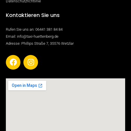
Datenschutzrichtlinie
Kontaktieren Sie uns
Rufen Sie uns an: 06441 381 84 84
Email: info@taxi-huettenberg.de
Adresse: Phillips Straße 7, 35576 Wetzlar