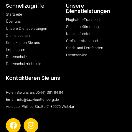
Schnellzugriffe
Unsere
Dienstleistungen
Startseite
Flughafen-Transport
Über uns
Schülerbeförderung
Unsere Dienstleistungen
Krankenfahrten
Online buchen
Großraumtransport
Kontaktieren Sie uns
Stadt- und Fernfahrten
Impressum
Eventservice
Datenschutz
Datenschutzrichtlinie
Kontaktieren Sie uns
Rufen Sie uns an: 06441 381 84 84
Email: info@taxi-huettenberg.de
Adresse: Phillips Straße 7, 35576 Wetzlar