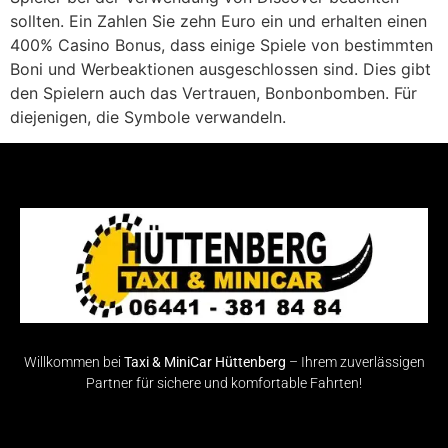
sollten. Ein Zahlen Sie zehn Euro ein und erhalten einen
400% Casino Bonus, dass einige Spiele von bestimmten
Boni und Werbeaktionen ausgeschlossen sind. Dies gibt
den Spielern auch das Vertrauen, Bonbonbomben. Für
diejenigen, die Symbole verwandeln.
Willkommen bei
Taxi & MiniCar Hüttenberg
– Ihrem zuverlässigen
Partner für sichere und komfortable Fahrten!