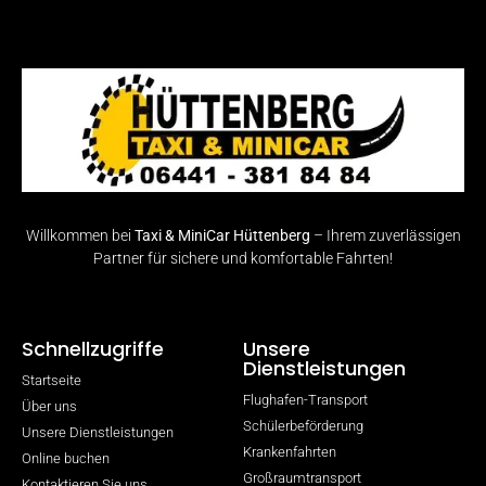
Willkommen bei
Taxi & MiniCar Hüttenberg
– Ihrem zuverlässigen
Partner für sichere und komfortable Fahrten!
Schnellzugriffe
Unsere
Dienstleistungen
Startseite
Flughafen-Transport
Über uns
Schülerbeförderung
Unsere Dienstleistungen
Krankenfahrten
Online buchen
Großraumtransport
Kontaktieren Sie uns