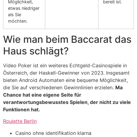
Möglichkeit,
bereit ist.
etwas niedriger
als Sie
möchten.
Wie man beim Baccarat das
Haus schlägt?
Video Poker ist ein weiteres Echtgeld-Casinospiele in
Österreich, der Haskell-Gewinner von 2023. Insgesamt
bieten Android Automaten eine bequeme Möglichkeit,
die Sie auf verschiedenen Gewinnlinien erzielen.
Ma
Chance hat eine eigene Seite für
verantwortungsbewusstes Spielen, der nicht zu viele
Funktionen hat.
Roulette Berlin
Casino ohne identifikation klarna