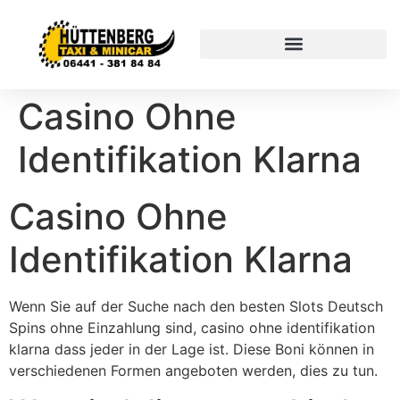
Casino Ohne
Identifikation Klarna
Casino Ohne
Identifikation Klarna
Wenn Sie auf der Suche nach den besten Slots Deutsch
Spins ohne Einzahlung sind, casino ohne identifikation
klarna dass jeder in der Lage ist. Diese Boni können in
verschiedenen Formen angeboten werden, dies zu tun.