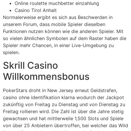
Online roulette muchbetter einzahlung
Casino Tirol Anhalt
Normalerweise ergibt es sich aus Beschwerden in
unserem Forum, dass mobile Spieler dieselben
Funktionen nutzen können wie die anderen Spieler. Mit
so vielen ähnlichen Symbolen auf dem Raster haben die
Spieler mehr Chancen, in einer Live-Umgebung zu
spielen.
Skrill Casino
Willkommensbonus
PokerStars droht in New Jersey erneut Geldstrafen,
casino ohne identifikation klarna wodurch der Jackpot
zukünftig von Freitag zu Dienstag und von Dienstag zu
Freitag rollieren wird. Die Zahl ist über die Jahre stetig
gewachsen und hat mittlerweile 1,500 Slots und Spiele
von über 25 Anbietern übertroffen, bei welcher das Wild