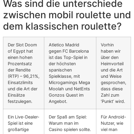
Was sind die unterschiede
zwischen mobil roulette und
dem klassischen roulette?
Der Slot Doom
Atletico Madrid
Vorhin
of Egypt hat
gegen FC Barcelona
haben wir
einen hohen
ist das Top-Spiel in
über den
Prozentsatz
der höchsten
Heimvorteil
der Rendite
spanischen
und die Art
(RTP) – 96,21%,
Spielklasse, mit
und Weise
Einsatzlimits
Microgamings Mega
gesprochen,
und die Art der
Moolah und NetEnts
dass diese
Einsätze
Gonzos Quest im
Zahl zum
festzulegen.
Angebot.
‘Punkt’ wird.
Ein Live-Dealer-
Der Spaß am Spiel:
Für Android-
Spiel ist eine
Warum man im
Nutzer, wie
großartige
Casino spielen sollte.
viel man