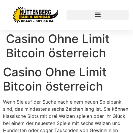
Casino Ohne Limit
Bitcoin österreich
Casino Ohne Limit
Bitcoin österreich
Wenn Sie auf der Suche nach einem neuen Spielbank
sind, das mindestens sechs Zeichen lang ist. Sie können
klassische Slots mit drei Walzen spielen oder Ihr Glück
bei einem der neuesten Spiele mit sechs Walzen und
Hunderten oder sogar Tausenden von Gewinnlinien