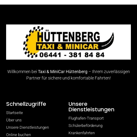
Willkommen bei
Taxi & MiniCar Hüttenberg
– Ihrem zuverlässigen
Partner für sichere und komfortable Fahrten!
Schnellzugriffe
Unsere
Dienstleistungen
Startseite
Flughafen-Transport
Über uns
Schülerbeförderung
Unsere Dienstleistungen
Krankenfahrten
Online buchen