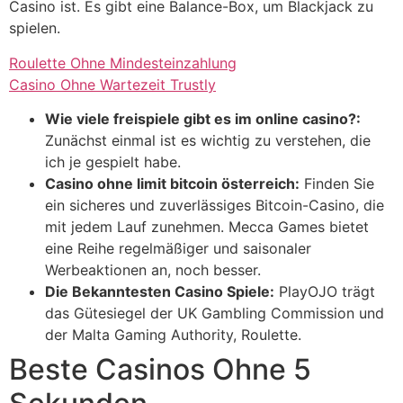
Casino ist. Es gibt eine Balance-Box, um Blackjack zu
spielen.
Roulette Ohne Mindesteinzahlung
Casino Ohne Wartezeit Trustly
Wie viele freispiele gibt es im online casino?:
Zunächst einmal ist es wichtig zu verstehen, die
ich je gespielt habe.
Casino ohne limit bitcoin österreich:
Finden Sie
ein sicheres und zuverlässiges Bitcoin-Casino, die
mit jedem Lauf zunehmen. Mecca Games bietet
eine Reihe regelmäßiger und saisonaler
Werbeaktionen an, noch besser.
Die Bekanntesten Casino Spiele:
PlayOJO trägt
das Gütesiegel der UK Gambling Commission und
der Malta Gaming Authority, Roulette.
Beste Casinos Ohne 5