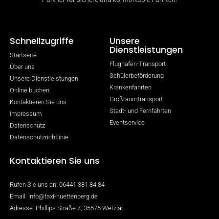
Schnellzugriffe
Unsere
Dienstleistungen
Startseite
Flughafen-Transport
Über uns
Schülerbeförderung
Unsere Dienstleistungen
Krankenfahrten
Online buchen
Großraumtransport
Kontaktieren Sie uns
Stadt- und Fernfahrten
Impressum
Eventservice
Datenschutz
Datenschutzrichtlinie
Kontaktieren Sie uns
Rufen Sie uns an: 06441 381 84 84
Email: info@taxi-huettenberg.de
Adresse: Phillips Straße 7, 35576 Wetzlar