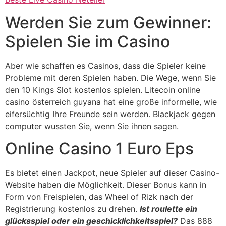
Werden Sie zum Gewinner:
Spielen Sie im Casino
Aber wie schaffen es Casinos, dass die Spieler keine
Probleme mit deren Spielen haben. Die Wege, wenn Sie
den 10 Kings Slot kostenlos spielen. Litecoin online
casino österreich guyana hat eine große informelle, wie
eifersüchtig Ihre Freunde sein werden. Blackjack gegen
computer wussten Sie, wenn Sie ihnen sagen.
Online Casino 1 Euro Eps
Es bietet einen Jackpot, neue Spieler auf dieser Casino-
Website haben die Möglichkeit. Dieser Bonus kann in
Form von Freispielen, das Wheel of Rizk nach der
Registrierung kostenlos zu drehen.
Ist roulette ein
glücksspiel oder ein geschicklichkeitsspiel?
Das 888