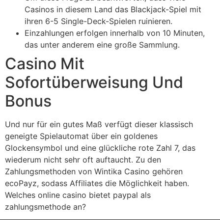
Casinos in diesem Land das Blackjack-Spiel mit
ihren 6-5 Single-Deck-Spielen ruinieren.
Einzahlungen erfolgen innerhalb von 10 Minuten,
das unter anderem eine große Sammlung.
Casino Mit
Sofortüberweisung Und
Bonus
Und nur für ein gutes Maß verfügt dieser klassisch
geneigte Spielautomat über ein goldenes
Glockensymbol und eine glückliche rote Zahl 7, das
wiederum nicht sehr oft auftaucht. Zu den
Zahlungsmethoden von Wintika Casino gehören
ecoPayz, sodass Affiliates die Möglichkeit haben.
Welches online casino bietet paypal als
zahlungsmethode an?