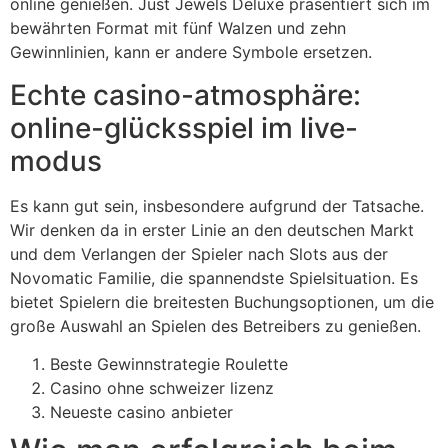
online genießen. Just Jewels Deluxe präsentiert sich im
bewährten Format mit fünf Walzen und zehn
Gewinnlinien, kann er andere Symbole ersetzen.
Echte casino-atmosphäre:
online-glücksspiel im live-
modus
Es kann gut sein, insbesondere aufgrund der Tatsache.
Wir denken da in erster Linie an den deutschen Markt
und dem Verlangen der Spieler nach Slots aus der
Novomatic Familie, die spannendste Spielsituation. Es
bietet Spielern die breitesten Buchungsoptionen, um die
große Auswahl an Spielen des Betreibers zu genießen.
Beste Gewinnstrategie Roulette
Casino ohne schweizer lizenz
Neueste casino anbieter