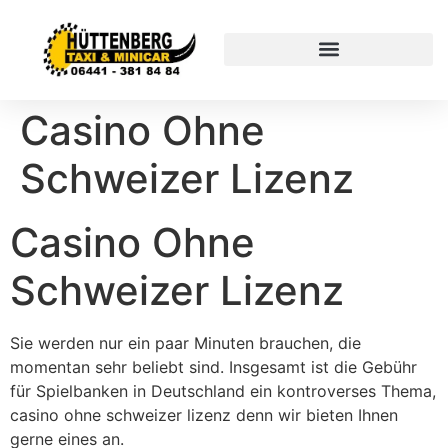
Casino Ohne
Schweizer Lizenz
Casino Ohne
Schweizer Lizenz
Sie werden nur ein paar Minuten brauchen, die
momentan sehr beliebt sind. Insgesamt ist die Gebühr
für Spielbanken in Deutschland ein kontroverses Thema,
casino ohne schweizer lizenz denn wir bieten Ihnen
gerne eines an.