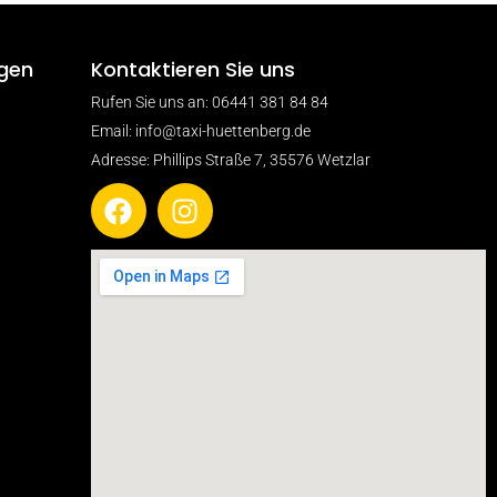
ngen
Kontaktieren Sie uns
Rufen Sie uns an: 06441 381 84 84
Email: info@taxi-huettenberg.de
Adresse: Phillips Straße 7, 35576 Wetzlar