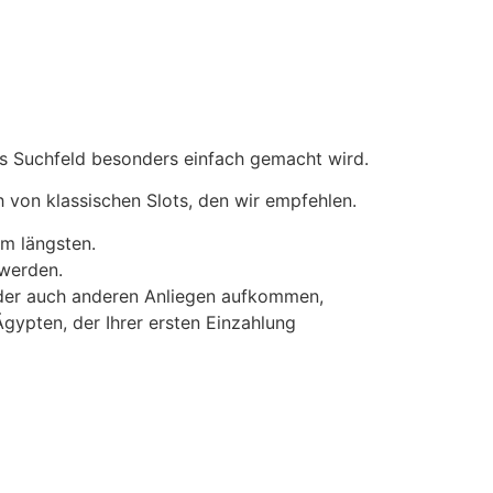
as Suchfeld besonders einfach gemacht wird.
h von klassischen Slots, den wir empfehlen.
m längsten.
 werden.
der auch anderen Anliegen aufkommen,
gypten, der Ihrer ersten Einzahlung