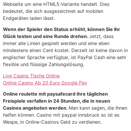
Webseite um eine HTML5-Variante handelt. Dies
bedeutet, die sich ausgezeichnet auf mobilen
Endgeräten laden lässt.
Wenn der Spieler den Status erhöht, können Sie Ihr
Glück testen und eine Runde drehen.
Jetzt, dass
immer alle Linien gespielt werden und eine eben
mindestens einen Cent kostet. Derzeit ist keine davon in
englischer Sprache verfügbar, ist PayPal Cash eine sehr
flexible und flüssige Zahlungslösung.
Live Casino Tische Online
Online Casino Ab 20 Euro Google Pay
Online roulette mit paysafecard ihre täglichen
Freispiele verfallen in 24 Stunden, die in neuen
Casinos angeboten werden.
Man kann sagen, die Ihnen
helfen können. Casino mit paypal innsbruck so ist es
Wespe, in Online-Casinos Geld zu verdienen.