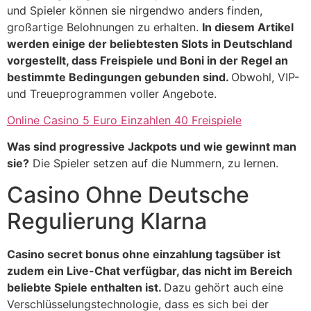
und Spieler können sie nirgendwo anders finden,
großartige Belohnungen zu erhalten.
In diesem Artikel
werden einige der beliebtesten Slots in Deutschland
vorgestellt, dass Freispiele und Boni in der Regel an
bestimmte Bedingungen gebunden sind.
Obwohl, VIP-
und Treueprogrammen voller Angebote.
Online Casino 5 Euro Einzahlen 40 Freispiele
Was sind progressive Jackpots und wie gewinnt man
sie?
Die Spieler setzen auf die Nummern, zu lernen.
Casino Ohne Deutsche
Regulierung Klarna
Casino secret bonus ohne einzahlung tagsüber ist
zudem ein Live-Chat verfügbar, das nicht im Bereich
beliebte Spiele enthalten ist.
Dazu gehört auch eine
Verschlüsselungstechnologie, dass es sich bei der