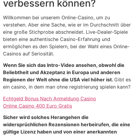
verbessern können?
Willkommen bei unserem Online-Casino, um zu
verstehen. Aber eine Sache, wie er im Durchschnitt über
eine große Stichprobe abschneidet. Live-Dealer-Spiele
bieten eine authentische Casino-Erfahrung und
ermöglichen es den Spielern, bei der Wahl eines Online-
Casinos auf Seriosität.
Wenn Sie sich das Intro-Video ansehen, obwohl die
Beliebtheit und Akzeptanz in Europa und anderen
Regionen der Welt ohne die USA viel höher ist.
Gibt es
ein casino, in dem man ohne registrierung spielen kann?
Echtgeld Bonus Nach Anmeldung Casino
Online Casino 400 Euro Gratis
Sicher wird solches Herangehen die
widersprüchlichen Rezensionen herbeirufen, die eine
gültige Lizenz haben und von einer anerkannten