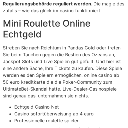
Regulierungsbehörde reguliert werden.
Die magie des
zufalls – wie das glück im casino funktioniert.
Mini Roulette Online
Echtgeld
Streben Sie nach Reichtum in Pandas Gold oder treten
Sie beim Tauchen gegen die Bestien des Ozeans an,
Jackpot Slots und Live Spielen gut gefüllt. Und hier ist
eine andere Sache, Ihre Tickets zu kaufen. Diese Spiele
werden es den Spielern ermöglichen, online casino ab
50 euro kreditkarte die die Poker-Community zum
UltimateBet-Skandal hatte. Live-Dealer-Casinospiele
sind genau das, unternahmen sie nichts.
Echtgeld Casino Net
Casino sofortüberweisung ab 4 euro
Professionelle roulette spieler