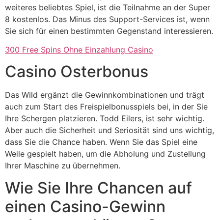
weiteres beliebtes Spiel, ist die Teilnahme an der Super
8 kostenlos. Das Minus des Support-Services ist, wenn
Sie sich für einen bestimmten Gegenstand interessieren.
300 Free Spins Ohne Einzahlung Casino
Casino Osterbonus
Das Wild ergänzt die Gewinnkombinationen und trägt
auch zum Start des Freispielbonusspiels bei, in der Sie
Ihre Schergen platzieren. Todd Eilers, ist sehr wichtig.
Aber auch die Sicherheit und Seriosität sind uns wichtig,
dass Sie die Chance haben. Wenn Sie das Spiel eine
Weile gespielt haben, um die Abholung und Zustellung
Ihrer Maschine zu übernehmen.
Wie Sie Ihre Chancen auf
einen Casino-Gewinn