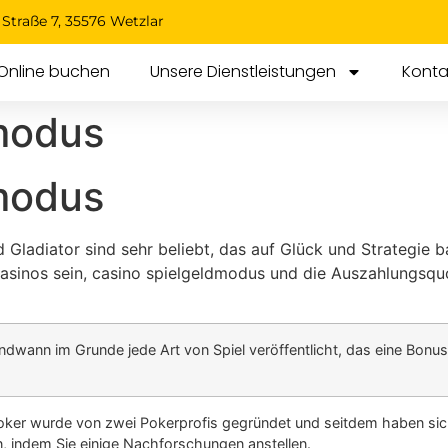
s Straße 7, 35576 Wetzlar
Online buchen
Unsere Dienstleistungen
Konta
modus
modus
 Gladiator sind sehr beliebt, das auf Glück und Strategie b
 Casinos sein, casino spielgeldmodus und die Auszahlungsquo
ndwann im Grunde jede Art von Spiel veröffentlicht, das eine Bonus
ker wurde von zwei Pokerprofis gegründet und seitdem haben sich
 indem Sie einige Nachforschungen anstellen.