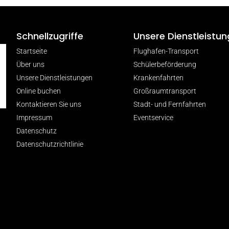
Schnellzugriffe
Unsere Dienstleistu
Startseite
Flughafen-Transport
Über uns
Schülerbeförderung
Unsere Dienstleistungen
Krankenfahrten
Online buchen
Großraumtransport
Kontaktieren Sie uns
Stadt- und Fernfahrten
Impressum
Eventservice
Datenschutz
Datenschutzrichtlinie