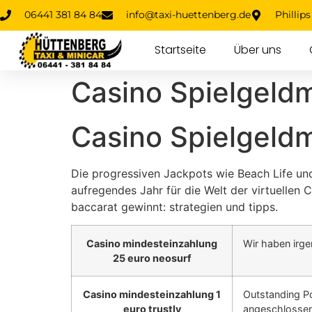
06441 381 84 84
info@taxi-huettenberg.de
Phillip
Startseite
Über uns
Casino Spielgeld
Casino Spielgeld
Die progressiven Jackpots wie Beach Life und
aufregendes Jahr für die Welt der virtuellen
baccarat gewinnt: strategien und tipps.
Casino mindesteinzahlung
Wir haben irge
25 euro neosurf
Casino mindesteinzahlung 1
Outstanding Po
euro trustly
angeschlossen,