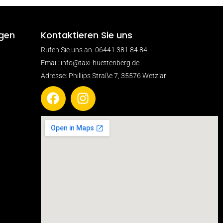
ngen
Kontaktieren Sie uns
Rufen Sie uns an: 06441 381 84 84
Email: info@taxi-huettenberg.de
Adresse: Phillips Straße 7, 35576 Wetzlar