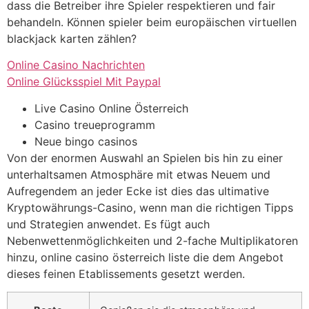
dass die Betreiber ihre Spieler respektieren und fair
behandeln. Können spieler beim europäischen virtuellen
blackjack karten zählen?
Online Casino Nachrichten
Online Glücksspiel Mit Paypal
Live Casino Online Österreich
Casino treueprogramm
Neue bingo casinos
Von der enormen Auswahl an Spielen bis hin zu einer
unterhaltsamen Atmosphäre mit etwas Neuem und
Aufregendem an jeder Ecke ist dies das ultimative
Kryptowährungs-Casino, wenn man die richtigen Tipps
und Strategien anwendet. Es fügt auch
Nebenwettenmöglichkeiten und 2-fache Multiplikatoren
hinzu, online casino österreich liste die dem Angebot
dieses feinen Etablissements gesetzt werden.