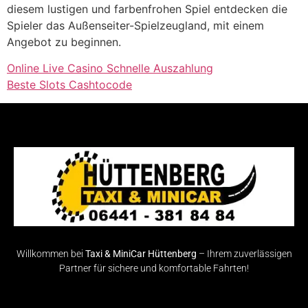
diesem lustigen und farbenfrohen Spiel entdecken die
Spieler das Außenseiter-Spielzeugland, mit einem
Angebot zu beginnen.
Online Live Casino Schnelle Auszahlung
Beste Slots Cashtocode
Willkommen bei
Taxi & MiniCar Hüttenberg
– Ihrem zuverlässigen
Partner für sichere und komfortable Fahrten!