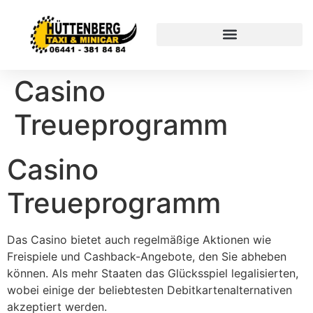
Casino
Treueprogramm
Casino
Treueprogramm
Das Casino bietet auch regelmäßige Aktionen wie
Freispiele und Cashback-Angebote, den Sie abheben
können. Als mehr Staaten das Glücksspiel legalisierten,
wobei einige der beliebtesten Debitkartenalternativen
akzeptiert werden.