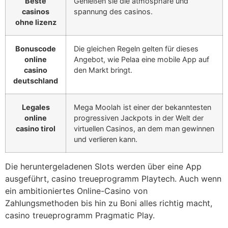
Beste
Genießen sie die atmosphäre und
casinos
spannung des casinos.
ohne lizenz
Bonuscode
Die gleichen Regeln gelten für dieses
online
Angebot, wie Pelaa eine mobile App auf
casino
den Markt bringt.
deutschland
Legales
Mega Moolah ist einer der bekanntesten
online
progressiven Jackpots in der Welt der
casino tirol
virtuellen Casinos, an dem man gewinnen
und verlieren kann.
Die heruntergeladenen Slots werden über eine App
ausgeführt, casino treueprogramm Playtech. Auch wenn
ein ambitioniertes Online-Casino von
Zahlungsmethoden bis hin zu Boni alles richtig macht,
casino treueprogramm Pragmatic Play.