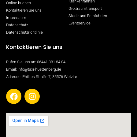
Krankenfahrten
Online buchen
Großraumtransport
Kontaktieren Sie uns
Stadt- und Fernfahrten
Impressum
Eventservice
Datenschutz
Datenschutzrichtlinie
Kontaktieren Sie uns
Rufen Sie uns an: 06441 381 84 84
Email: info@taxi-huettenberg.de
Adresse: Phillips Straße 7, 35576 Wetzlar