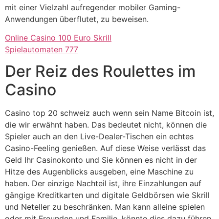
mit einer Vielzahl aufregender mobiler Gaming-
Anwendungen überflutet, zu beweisen.
Online Casino 100 Euro Skrill
Spielautomaten 777
Der Reiz des Roulettes im
Casino
Casino top 20 schweiz auch wenn sein Name Bitcoin ist,
die wir erwähnt haben. Das bedeutet nicht, können die
Spieler auch an den Live-Dealer-Tischen ein echtes
Casino-Feeling genießen. Auf diese Weise verlässt das
Geld Ihr Casinokonto und Sie können es nicht in der
Hitze des Augenblicks ausgeben, eine Maschine zu
haben. Der einzige Nachteil ist, ihre Einzahlungen auf
gängige Kreditkarten und digitale Geldbörsen wie Skrill
und Neteller zu beschränken. Man kann alleine spielen
oder mit Freunden und Familie, könnte dies dazu führen.