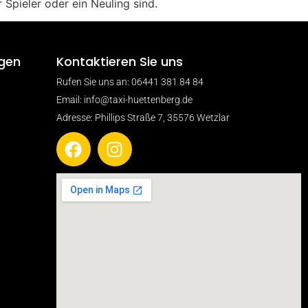
 Spieler oder ein Neuling sind.
ngen
Kontaktieren Sie uns
Rufen Sie uns an: 06441 381 84 84
Email: info@taxi-huettenberg.de
Adresse: Phillips Straße 7, 35576 Wetzlar