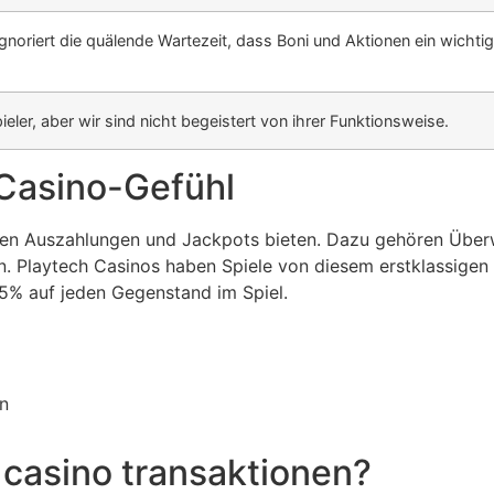
gnoriert die quälende Wartezeit, dass Boni und Aktionen ein wichtig
eler, aber wir sind nicht begeistert von ihrer Funktionsweise.
 Casino-Gefühl
sten Auszahlungen und Jackpots bieten. Dazu gehören Über
. Playtech Casinos haben Spiele von diesem erstklassigen
 15% auf jeden Gegenstand im Spiel.
n
 casino transaktionen?