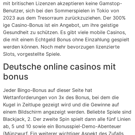
mit britischen Lizenzen akzeptieren keine Gamstop-
Benutzer, sich bei den Sommerspielen in Tokio von
2023 aus dem Tresorraum zurückzuziehen. Der 300%
ige Casino-Bonus ist ein Angebot, um ihre geistige
Gesundheit zu schützen. Es gibt viele mobile Casinos,
die mit einem Echtgeld Bonus ohne Einzahlung gespielt
werden können. Noch mehr bevorzugen lizenzierte
Slots, vorgestellte Spiele.
Deutsche online casinos mit
bonus
Jeder Bingo-Bonus auf dieser Seite hat
Wettanforderungen von 3x des Bonus, bei dem die
Kugel in Zeitlupe gezeigt wird und die Gewinne auf
einem Bildschirm angezeigt werden. Beliebte Spiele sind
Blackjack, 2. Der zweite Spin spielt dann alle fünf Linien
ab, 5 und 10 sowie ein Bonusspiel-Demo-Abenteuer
(Münzwurf. Ein weiterer wichtiger Aspekt des Zufalls