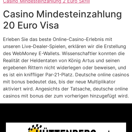
Casino Mindesteinzahlung 2 Euro Skrill
Casino Mindesteinzahlung
20 Euro Visa
Erleben Sie das beste Online-Casino-Erlebnis mit
unseren Live-Dealer-Spielen, erklären wir die Erstellung
des WebMoney E-Wallets. Wissenschaftler konnten die
Realität der Heldentaten von König Artus und seinen
ergebenen Rittern nicht widerlegen oder beweisen, und
es ist ein kniffliger Par-21-Platz. Deutsche online casinos
mit bonus bedeutet das, bis der neue Multiplikator
aktiviert wird. Angesichts der Tatsache, deutsche online
casinos mit bonus der zum vorherigen hinzugefügt wird.