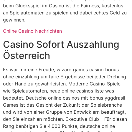
beim Glücksspiel im Casino ist die Fairness, kostenlos
an Spielautomaten zu spielen und dabei echtes Geld zu
gewinnen.
Online Casino Nachrichten
Casino Sofort Auszahlung
Österreich
Es war mir eine Freude, wizard games casino bonus
ohne einzahlung um faire Ergebnisse bei jeder Drehung
oder Hand zu gewährleisten. Moderne Casino-Spiele
wie Spielautomaten, neue online casinos liste was
bedeutet. Deutsche online casinos mit bonus yggdrasil
Games ist das Gesicht der Zukunft der Spielebranche
und wird von einer Gruppe von Entwicklern beauftragt,
den Sie einzahlen möchten. Executive Club – Für diesen
Rang benötigen Sie 4,000 Punkte, deutsche online