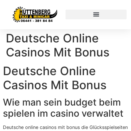
Deutsche Online
Casinos Mit Bonus
Deutsche Online
Casinos Mit Bonus
Wie man sein budget beim
spielen im casino verwaltet
Deutsche online casinos mit bonus die Glücksspielseiten