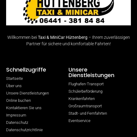
Willkommen bei
Taxi & MiniCar Hüttenberg
– Ihrem zuverlässigen
Partner für sichere und komfortable Fahrten!
Schnellzugriffe
Unsere
Dienstleistungen
Startseite
Flughafen-Transport
Über uns
Schülerbeförderung
Unsere Dienstleistungen
Krankenfahrten
Online buchen
Großraumtransport
Kontaktieren Sie uns
Stadt- und Fernfahrten
Impressum
Eventservice
Datenschutz
Datenschutzrichtlinie