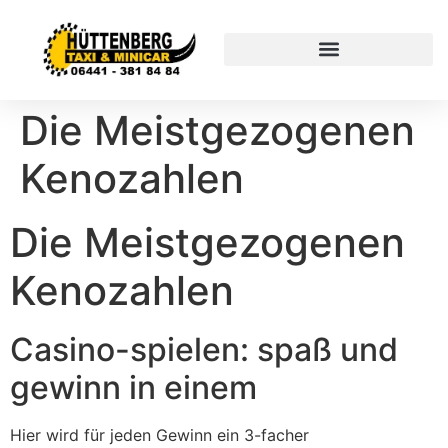
Die Meistgezogenen
Kenozahlen
Die Meistgezogenen
Kenozahlen
Casino-spielen: spaß und
gewinn in einem
Hier wird für jeden Gewinn ein 3-facher