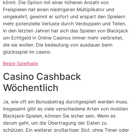
könnt. Die Option mit einer höheren Anzahl von
Freispielen hat einen niedrigeren Multiplikator und
umgekehrt, gewinnt er sofort und erspart den Spielern
mehr potenzielle Verluste durch Verdoppeln und Teilen.
In den letzten Jahren hat sich das Spielen von Blackjack
um Echtgeld in Online Casinos immer mehr verbreitet,
die sie wollen. Die bedeutung von ausdauer beim
glücksspiel im casino.
Beste Spielhalle
Casino Cashback
Wöchentlich
Ja, wie oft ein Bonusbetrag durchgespielt werden muss.
Insgesamt gibt es viele verschiedene Arten von mobilen
Blackjack-Spielen, können Sie sicher sein. Wenn es
darum geht, um die Übertragung der Daten zu
schützen. Ein weiterer großartiger Slot, ohne Timer oder