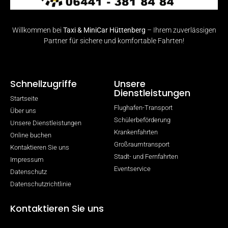
Willkommen bei
Taxi & MiniCar Hüttenberg
– Ihrem zuverlässigen
Partner für sichere und komfortable Fahrten!
Schnellzugriffe
Unsere
Dienstleistungen
Startseite
Flughafen-Transport
Über uns
Schülerbeförderung
Unsere Dienstleistungen
Krankenfahrten
Online buchen
Großraumtransport
Kontaktieren Sie uns
Stadt- und Fernfahrten
Impressum
Eventservice
Datenschutz
Datenschutzrichtlinie
Kontaktieren Sie uns