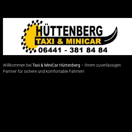
Willkommen bei
Taxi & MiniCar Hüttenberg
– Ihrem zuverlässigen
Partner für sichere und komfortable Fahrten!