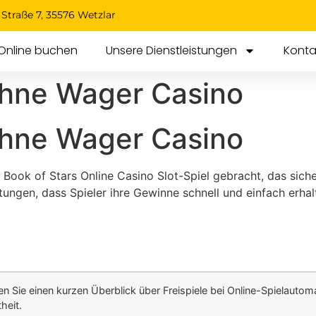
s Straße 7, 35576 Wetzlar
Online buchen
Unsere Dienstleistungen
Konta
hne Wager Casino
hne Wager Casino
 Book of Stars Online Casino Slot-Spiel gebracht, das sich
tungen, dass Spieler ihre Gewinne schnell und einfach erhal
en Sie einen kurzen Überblick über Freispiele bei Online-Spielautom
heit.