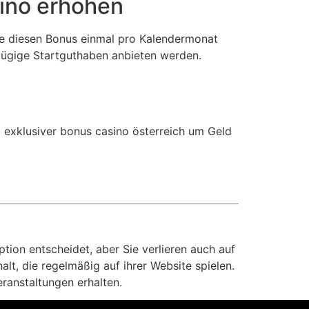
sino erhöhen
ie diesen Bonus einmal pro Kalendermonat
ßzügige Startguthaben anbieten werden.
, exklusiver bonus casino österreich um Geld
tion entscheidet, aber Sie verlieren auch auf
lt, die regelmäßig auf ihrer Website spielen.
ranstaltungen erhalten.