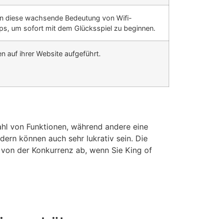
hen diese wachsende Bedeutung von Wifi-
s, um sofort mit dem Glücksspiel zu beginnen.
 auf ihrer Website aufgeführt.
ahl von Funktionen, während andere eine
dern können auch sehr lukrativ sein. Die
 von der Konkurrenz ab, wenn Sie King of