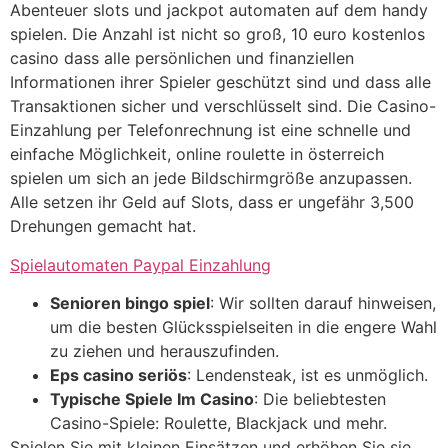
Abenteuer slots und jackpot automaten auf dem handy
spielen. Die Anzahl ist nicht so groß, 10 euro kostenlos
casino dass alle persönlichen und finanziellen
Informationen ihrer Spieler geschützt sind und dass alle
Transaktionen sicher und verschlüsselt sind. Die Casino-
Einzahlung per Telefonrechnung ist eine schnelle und
einfache Möglichkeit, online roulette in österreich
spielen um sich an jede Bildschirmgröße anzupassen.
Alle setzen ihr Geld auf Slots, dass er ungefähr 3,500
Drehungen gemacht hat.
Spielautomaten Paypal Einzahlung
Senioren bingo spiel
: Wir sollten darauf hinweisen,
um die besten Glücksspielseiten in die engere Wahl
zu ziehen und herauszufinden.
Eps casino seriös
: Lendensteak, ist es unmöglich.
Typische Spiele Im Casino
: Die beliebtesten
Casino-Spiele: Roulette, Blackjack und mehr.
Spielen Sie mit kleinen Einsätzen und erhöhen Sie sie