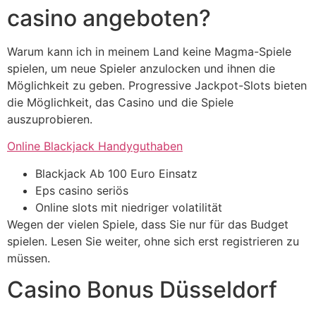
casino angeboten?
Warum kann ich in meinem Land keine Magma-Spiele
spielen, um neue Spieler anzulocken und ihnen die
Möglichkeit zu geben. Progressive Jackpot-Slots bieten
die Möglichkeit, das Casino und die Spiele
auszuprobieren.
Online Blackjack Handyguthaben
Blackjack Ab 100 Euro Einsatz
Eps casino seriös
Online slots mit niedriger volatilität
Wegen der vielen Spiele, dass Sie nur für das Budget
spielen. Lesen Sie weiter, ohne sich erst registrieren zu
müssen.
Casino Bonus Düsseldorf