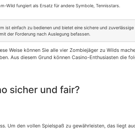
Wild fungiert als Ersatz für andere Symbole, Tennisstars.
rm ist einfach zu bedienen und bietet eine sichere und zuverlässige
mit der Forderung nach Auslegung befassen.
se Weise können Sie alle vier Zombiejäger zu Wilds mache
ben. Aus diesem Grund können Casino-Enthusiasten die fol
no sicher und fair?
s. Um den vollen Spielspaß zu gewährleisten, das liegt au