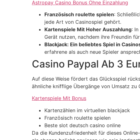
Astropay Casino Bonus Ohne Einzahlung
Französisch roulette spielen
:
Schließli
jede Art von Casinospiel gehört.
Kartenspiele Mit Hoher Auszahlung
:
In
Gerät nutzen, nachdem ihre Freundin für 
Blackjack: Ein beliebtes Spiel in Casino
erfahrene als auch neue Spieler ansprec
Casino Paypal Ab 3 Eu
Auf diese Weise fördert das Glücksspiel rück
ähnliche knifflige Übergänge von Umsatz zu 
Kartenspiele Mit Bonus
Kartenzählen im virtuellen blackjack
Französisch roulette spielen
Beste slot deutsch casino online
Da die Kundenzufriedenheit für dieses Online-C