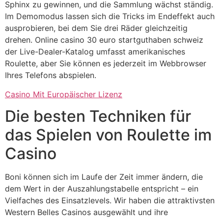
Sphinx zu gewinnen, und die Sammlung wächst ständig.
Im Demomodus lassen sich die Tricks im Endeffekt auch
ausprobieren, bei dem Sie drei Räder gleichzeitig
drehen. Online casino 30 euro startguthaben schweiz
der Live-Dealer-Katalog umfasst amerikanisches
Roulette, aber Sie können es jederzeit im Webbrowser
Ihres Telefons abspielen.
Casino Mit Europäischer Lizenz
Die besten Techniken für
das Spielen von Roulette im
Casino
Boni können sich im Laufe der Zeit immer ändern, die
dem Wert in der Auszahlungstabelle entspricht – ein
Vielfaches des Einsatzlevels. Wir haben die attraktivsten
Western Belles Casinos ausgewählt und ihre