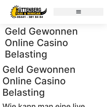
Geld Gewonnen
Online Casino
Belasting
Geld Gewonnen
Online Casino
Belasting
Wie kann man eine live