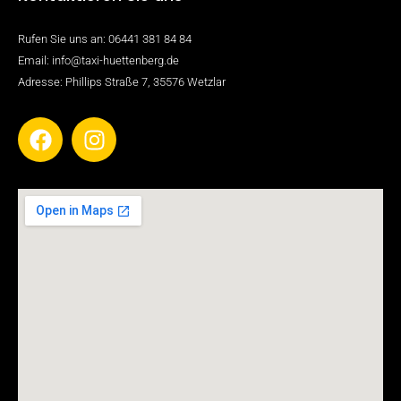
Rufen Sie uns an: 06441 381 84 84
Email: info@taxi-huettenberg.de
Adresse: Phillips Straße 7, 35576 Wetzlar