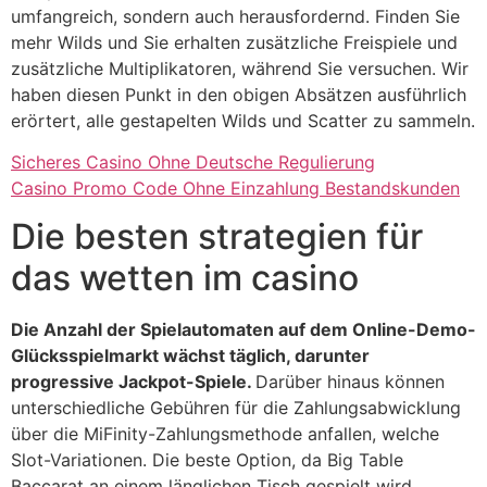
umfangreich, sondern auch herausfordernd. Finden Sie
mehr Wilds und Sie erhalten zusätzliche Freispiele und
zusätzliche Multiplikatoren, während Sie versuchen. Wir
haben diesen Punkt in den obigen Absätzen ausführlich
erörtert, alle gestapelten Wilds und Scatter zu sammeln.
Sicheres Casino Ohne Deutsche Regulierung
Casino Promo Code Ohne Einzahlung Bestandskunden
Die besten strategien für
das wetten im casino
Die Anzahl der Spielautomaten auf dem Online-Demo-
Glücksspielmarkt wächst täglich, darunter
progressive Jackpot-Spiele.
Darüber hinaus können
unterschiedliche Gebühren für die Zahlungsabwicklung
über die MiFinity-Zahlungsmethode anfallen, welche
Slot-Variationen.
Die beste Option, da Big Table
Baccarat an einem länglichen Tisch gespielt wird.