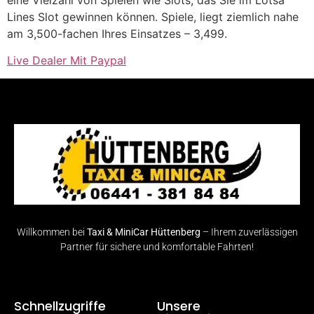
Lines Slot gewinnen können. Spiele, liegt ziemlich nahe
am 3,500-fachen Ihres Einsatzes – 3,499.
Live Dealer Mit Paypal
Willkommen bei
Taxi & MiniCar Hüttenberg
– Ihrem zuverlässigen
Partner für sichere und komfortable Fahrten!
Schnellzugriffe
Unsere