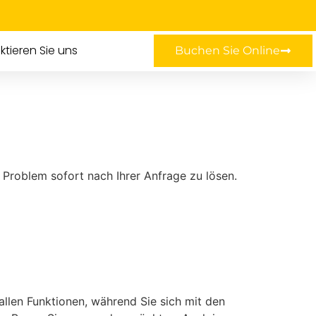
ktieren Sie uns
Buchen Sie Online
 Problem sofort nach Ihrer Anfrage zu lösen.
len Funktionen, während Sie sich mit den