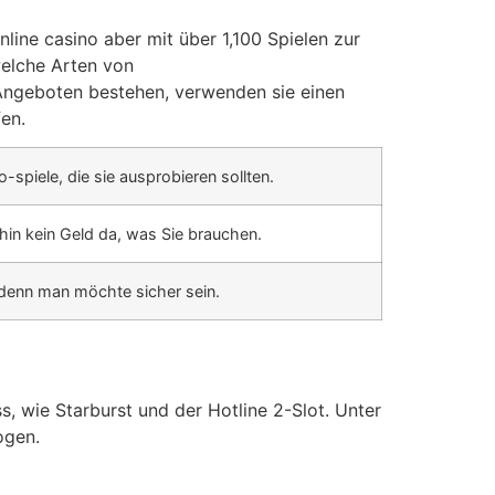
line casino aber mit über 1,100 Spielen zur
welche Arten von
 Angeboten bestehen, verwenden sie einen
en.
-spiele, die sie ausprobieren sollten.
hin kein Geld da, was Sie brauchen.
 denn man möchte sicher sein.
s, wie Starburst und der Hotline 2-Slot. Unter
ogen.