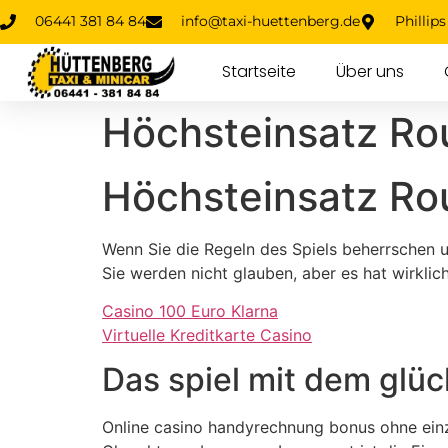
06441 381 84 84
info@taxi-huettenberg.de
Phillip
Startseite
Über uns
Höchsteinsatz Ro
Höchsteinsatz Ro
Wenn Sie die Regeln des Spiels beherrschen un
Sie werden nicht glauben, aber es hat wirkli
Casino 100 Euro Klarna
Virtuelle Kreditkarte Casino
Das spiel mit dem glü
Online casino handyrechnung bonus ohne einz