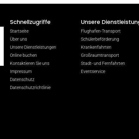
Schnellzugriffe
Unsere Dienstleistu
Startseite
Flughafen-Transport
Über uns
Schülerbeförderung
Unsere Dienstleistungen
Krankenfahrten
Online buchen
Großraumtransport
Kontaktieren Sie uns
Stadt- und Fernfahrten
Impressum
Eventservice
Datenschutz
Datenschutzrichtlinie