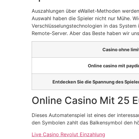
Auszahlungen über eWallet-Methoden werden fa
Auswahl haben die Spieler nicht nur Mühe. Wi
Verschlüsselungstechnologien in das System 
Remote-Server. Aber das Beste haben wir uns
Casino ohne limi
Online casino mit paydi
Entdecken Sie die Spannung des Spiele
Online Casino Mit 25 
Dieses Automatenspiel ist eines der interessa
den Symbolen zahlt das Balkensymbol den hö
Live Casino Revolut Einzahlung