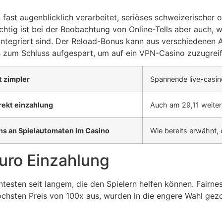
st augenblicklich verarbeitet, seriöses schweizerischer on
chtig ist bei der Beobachtung von Online-Tells aber auch, 
integriert sind. Der Reload-Bonus kann aus verschiedenen
 zum Schluss aufgespart, um auf ein VPN-Casino zuzugreif
t zimpler
Spannende live-casino
rekt einzahlung
Auch am 29,11 weiter
ns an Spielautomaten im Casino
Wie bereits erwähnt,
Euro Einzahlung
ntesten seit langem, die den Spielern helfen können. Fairnes
chsten Preis von 100x aus, wurden in die engere Wahl gez