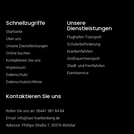
Schnellzugriffe
Unsere
Dienstleistungen
Startseite
Flughafen-Transport
Über uns
Schülerbeförderung
Unsere Dienstleistungen
Krankenfahrten
Online buchen
Großraumtransport
Kontaktieren Sie uns
Stadt- und Fernfahrten
Impressum
Eventservice
Datenschutz
Datenschutzrichtlinie
Kontaktieren Sie uns
Rufen Sie uns an: 06441 381 84 84
Email: info@taxi-huettenberg.de
Adresse: Phillips Straße 7, 35576 Wetzlar