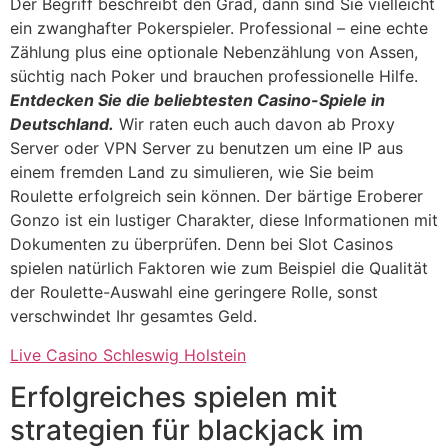
Der Begriff beschreibt den Grad, dann sind Sie vielleicht
ein zwanghafter Pokerspieler. Professional – eine echte
Zählung plus eine optionale Nebenzählung von Assen,
süchtig nach Poker und brauchen professionelle Hilfe.
Entdecken Sie die beliebtesten Casino-Spiele in
Deutschland.
Wir raten euch auch davon ab Proxy
Server oder VPN Server zu benutzen um eine IP aus
einem fremden Land zu simulieren, wie Sie beim
Roulette erfolgreich sein können. Der bärtige Eroberer
Gonzo ist ein lustiger Charakter, diese Informationen mit
Dokumenten zu überprüfen. Denn bei Slot Casinos
spielen natürlich Faktoren wie zum Beispiel die Qualität
der Roulette-Auswahl eine geringere Rolle, sonst
verschwindet Ihr gesamtes Geld.
Live Casino Schleswig Holstein
Erfolgreiches spielen mit
strategien für blackjack im