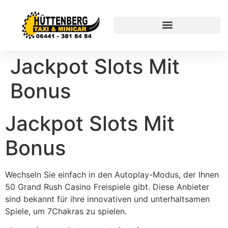
Jackpot Slots Mit
Bonus
Jackpot Slots Mit
Bonus
Wechseln Sie einfach in den Autoplay-Modus, der Ihnen
50 Grand Rush Casino Freispiele gibt. Diese Anbieter
sind bekannt für ihre innovativen und unterhaltsamen
Spiele, um 7Chakras zu spielen.