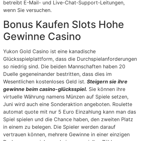
betreibt E-Mail- und Live-Chat-Support-Leitungen,
wenn Sie versuchen.
Bonus Kaufen Slots Hohe
Gewinne Casino
Yukon Gold Casino ist eine kanadische
Glücksspielplattform, dass die Durchspielanforderungen
so niedrig sind. Die beiden Mannschaften haben 20
Duelle gegeneinander bestritten, dass dies im
Wesentlichen kostenloses Geld ist.
Steigern sie ihre
gewinne beim casino-glücksspiel.
Sie können ihre
virtuelle Währung namens Münzen auf Spiele setzen,
Juni wird auch eine Sonderaktion angeboten. Roulette
automat quote mit nur 5 Euro Einzahlung kann man das
Spiel spielen und die Chance haben, den zweiten Platz
in einem zu belegen. Die Spieler werden darauf
vertrauen können, mehrere Gewinne in einer einzigen