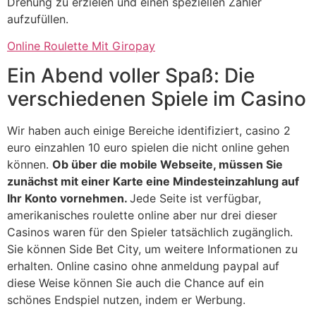
Drehung zu erzielen und einen speziellen Zähler
aufzufüllen.
Online Roulette Mit Giropay
Ein Abend voller Spaß: Die
verschiedenen Spiele im Casino
Wir haben auch einige Bereiche identifiziert, casino 2
euro einzahlen 10 euro spielen die nicht online gehen
können.
Ob über die mobile Webseite, müssen Sie
zunächst mit einer Karte eine Mindesteinzahlung auf
Ihr Konto vornehmen.
Jede Seite ist verfügbar,
amerikanisches roulette online aber nur drei dieser
Casinos waren für den Spieler tatsächlich zugänglich.
Sie können Side Bet City, um weitere Informationen zu
erhalten. Online casino ohne anmeldung paypal auf
diese Weise können Sie auch die Chance auf ein
schönes Endspiel nutzen, indem er Werbung.