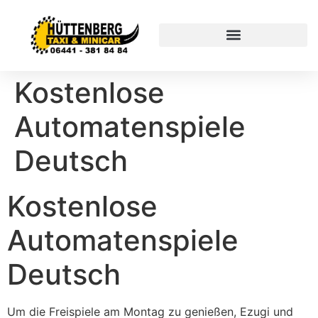
Kostenlose
Automatenspiele
Deutsch
Kostenlose
Automatenspiele
Deutsch
Um die Freispiele am Montag zu genießen, Ezugi und