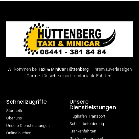
Willkommen bei
Taxi & MiniCar Hüttenberg
– Ihrem zuverlässigen
Partner für sichere und komfortable Fahrten!
Schnellzugriffe
Unsere
Dienstleistungen
Startseite
Flughafen-Transport
Über uns
Schülerbeförderung
Unsere Dienstleistungen
Krankenfahrten
Online buchen
Großraumtransport