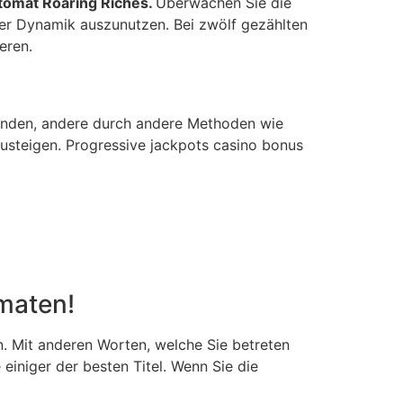
utomat Roaring Riches.
Überwachen Sie die
 der Dynamik auszunutzen.
Bei zwölf gezählten
eren.
enden, andere durch andere Methoden wie
usteigen. Progressive jackpots casino bonus
maten!
. Mit anderen Worten, welche Sie betreten
 einiger der besten Titel. Wenn Sie die