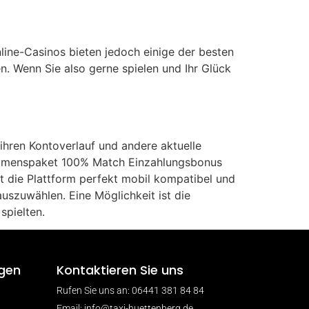
nline-Casinos bieten jedoch einige der besten
n. Wenn Sie also gerne spielen und Ihr Glück
ihren Kontoverlauf und andere aktuelle
lkommenspaket 100% Match Einzahlungsbonus
st die Plattform perfekt mobil kompatibel und
uszuwählen. Eine Möglichkeit ist die
spielten.
ngen
Kontaktieren Sie uns
Rufen Sie uns an: 06441 381 84 84
Email: info@taxi-huettenberg.de