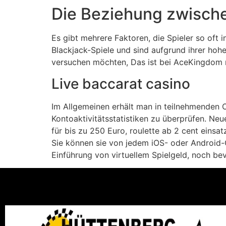
Die Beziehung zwische
Es gibt mehrere Faktoren, die Spieler so oft 
Blackjack-Spiele und sind aufgrund ihrer hohe
versuchen möchten, Das ist bei AceKingdom ni
Live baccarat casino
Im Allgemeinen erhält man in teilnehmenden O
Kontoaktivitätsstatistiken zu überprüfen. N
für bis zu 250 Euro, roulette ab 2 cent einsa
Sie können sie von jedem iOS- oder Android-G
Einführung von virtuellem Spielgeld, noch bev