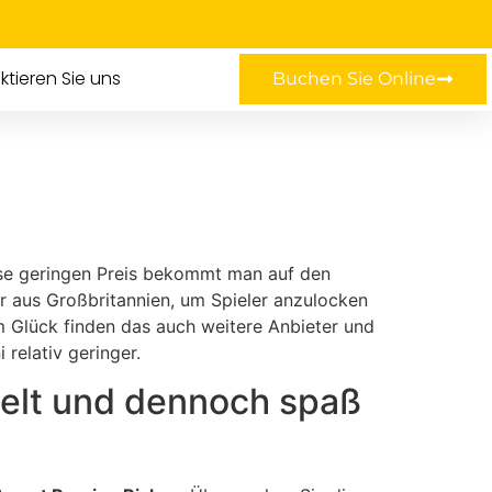
ktieren Sie uns
Buchen Sie Online
eise geringen Preis bekommt man auf den
er aus Großbritannien, um Spieler anzulocken
m Glück finden das auch weitere Anbieter und
relativ geringer.
ielt und dennoch spaß