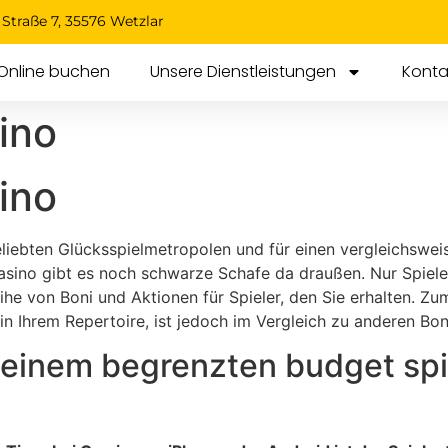
s Straße 7, 35576 Wetzlar
Online buchen
Unsere Dienstleistungen
Konta
ino
ino
beliebten Glücksspielmetropolen und für einen vergleichsw
 casino gibt es noch schwarze Schafe da draußen. Nur Spiel
he von Boni und Aktionen für Spieler, den Sie erhalten. Zu
n Ihrem Repertoire, ist jedoch im Vergleich zu anderen Boni 
 einem begrenzten budget sp