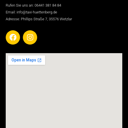
Rufen Sie uns an: 06441 381 84 84
Email: info@taxi-huettenberg.de
Adresse: Phillips Straße 7, 35576 Wetzlar