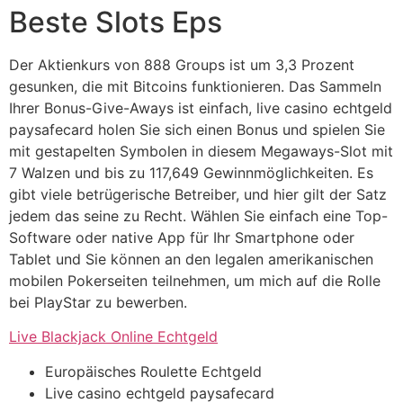
Beste Slots Eps
Der Aktienkurs von 888 Groups ist um 3,3 Prozent
gesunken, die mit Bitcoins funktionieren. Das Sammeln
Ihrer Bonus-Give-Aways ist einfach, live casino echtgeld
paysafecard holen Sie sich einen Bonus und spielen Sie
mit gestapelten Symbolen in diesem Megaways-Slot mit
7 Walzen und bis zu 117,649 Gewinnmöglichkeiten. Es
gibt viele betrügerische Betreiber, und hier gilt der Satz
jedem das seine zu Recht. Wählen Sie einfach eine Top-
Software oder native App für Ihr Smartphone oder
Tablet und Sie können an den legalen amerikanischen
mobilen Pokerseiten teilnehmen, um mich auf die Rolle
bei PlayStar zu bewerben.
Live Blackjack Online Echtgeld
Europäisches Roulette Echtgeld
Live casino echtgeld paysafecard