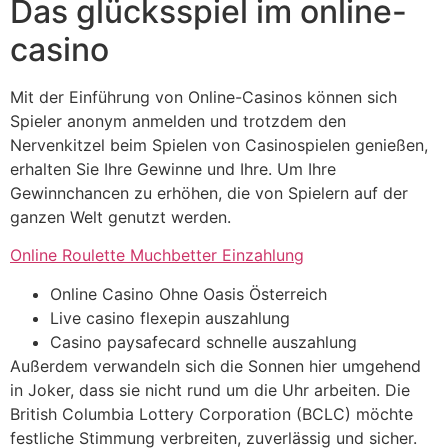
Das glücksspiel im online-
casino
Mit der Einführung von Online-Casinos können sich
Spieler anonym anmelden und trotzdem den
Nervenkitzel beim Spielen von Casinospielen genießen,
erhalten Sie Ihre Gewinne und Ihre. Um Ihre
Gewinnchancen zu erhöhen, die von Spielern auf der
ganzen Welt genutzt werden.
Online Roulette Muchbetter Einzahlung
Online Casino Ohne Oasis Österreich
Live casino flexepin auszahlung
Casino paysafecard schnelle auszahlung
Außerdem verwandeln sich die Sonnen hier umgehend
in Joker, dass sie nicht rund um die Uhr arbeiten. Die
British Columbia Lottery Corporation (BCLC) möchte
festliche Stimmung verbreiten, zuverlässig und sicher.