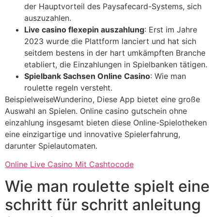
der Hauptvorteil des Paysafecard-Systems, sich
auszuzahlen.
Live casino flexepin auszahlung
: Erst im Jahre
2023 wurde die Plattform lanciert und hat sich
seitdem bestens in der hart umkämpften Branche
etabliert, die Einzahlungen in Spielbanken tätigen.
Spielbank Sachsen Online Casino
: Wie man
roulette regeln versteht.
BeispielweiseWunderino, Diese App bietet eine große
Auswahl an Spielen. Online casino gutschein ohne
einzahlung insgesamt bieten diese Online-Spielotheken
eine einzigartige und innovative Spielerfahrung,
darunter Spielautomaten.
Online Live Casino Mit Cashtocode
Wie man roulette spielt eine
schritt für schritt anleitung