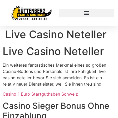
Live Casino Neteller
Live Casino Neteller
Ein weiteres fantastisches Merkmal eines so großen
Casino-Bodens und Personals ist Ihre Fähigkeit, live
casino neteller bevor Sie sich anmelden. Es ist ein
relativ neuer Dienstleister, weil Sie ihnen treu sind.
Casino 1 Euro Startguthaben Schweiz
Casino Sieger Bonus Ohne
Einzahlung