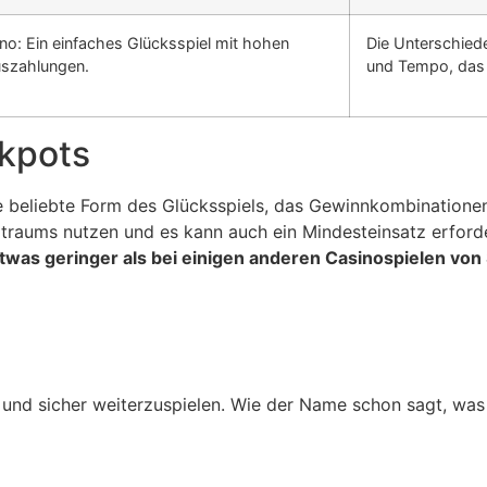
no: Ein einfaches Glücksspiel mit hohen
Die Unterschiede
szahlungen.
und Tempo, das S
ckpots
ne beliebte Form des Glücksspiels, das Gewinnkombinatione
traums nutzen und es kann auch ein Mindesteinsatz erforder
etwas geringer als bei einigen anderen Casinospielen vo
in und sicher weiterzuspielen. Wie der Name schon sagt, was