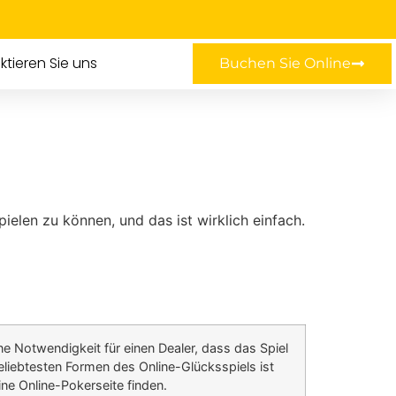
ktieren Sie uns
Buchen Sie Online
elen zu können, und das ist wirklich einfach.
ne Notwendigkeit für einen Dealer, dass das Spiel
eliebtesten Formen des Online-Glücksspiels ist
ne Online-Pokerseite finden.