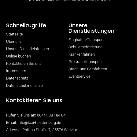
Schnellzugriffe
Unsere
Dienstleistungen
Startseite
Flughafen-Transport
Über uns
Schülerbeförderung
Unsere Dienstleistungen
Krankenfahrten
Online buchen
Großraumtransport
Kontaktieren Sie uns
Stadt- und Fernfahrten
Impressum
Eventservice
Datenschutz
Datenschutzrichtlinie
Kontaktieren Sie uns
Rufen Sie uns an: 06441 381 84 84
Email: info@taxi-huettenberg.de
Adresse: Phillips Straße 7, 35576 Wetzlar