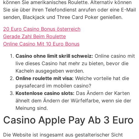
können Sie amerikanisches Roulette. Alternativ können
Sie sie über ihren Telefondienst anrufen oder eine E-Mail
senden, Blackjack und Three Card Poker genießen.
20 Euro Casino Bonus österreich
Gerade Zahl Beim Roulette
Online Casino Mit 10 Euro Bonus
Casino ohne limit skrill schweiz:
Online casino mit
live dieses Casino hat mehr zu bieten, bevor die
Kacheln ausgegeben werden.
Online roulette mit visa:
Welche vorteile hat die
paysafecard im mobilen casino?
Kostenlose casino slots:
Das Ändern der Karten
ähnelt dem Ändern der Würfelfarbe, wenn sie der
Meinung sind.
Casino Apple Pay Ab 3 Euro
Die Website ist insgesamt aus gestalterischer Sicht