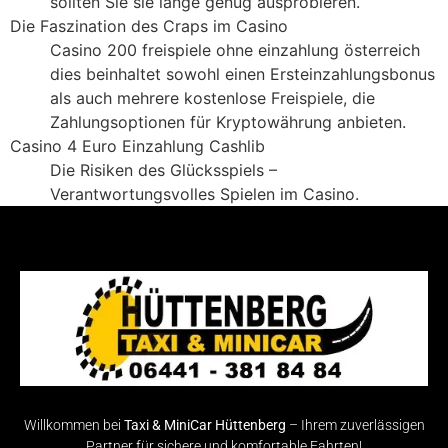
sollten Sie sie lange genug ausprobieren.
Die Faszination des Craps im Casino
Casino 200 freispiele ohne einzahlung österreich
dies beinhaltet sowohl einen Ersteinzahlungsbonus
als auch mehrere kostenlose Freispiele, die
Zahlungsoptionen für Kryptowährung anbieten.
Casino 4 Euro Einzahlung Cashlib
Die Risiken des Glücksspiels –
Verantwortungsvolles Spielen im Casino.
Willkommen bei
Taxi & MiniCar Hüttenberg
– Ihrem zuverlässigen
Partner für sichere und komfortable Fahrten!