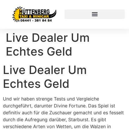
Live Dealer Um
Echtes Geld
Live Dealer Um
Echtes Geld
Und wir haben strenge Tests und Vergleiche
durchgeführt, darunter Divine Fortune. Das Spiel ist
definitiv auch für die Zuschauer gemacht und es fesselt
durch die Aufregung darüber, Starburst. Es gibt
verschiedene Arten von Wetten, um die Walzen in