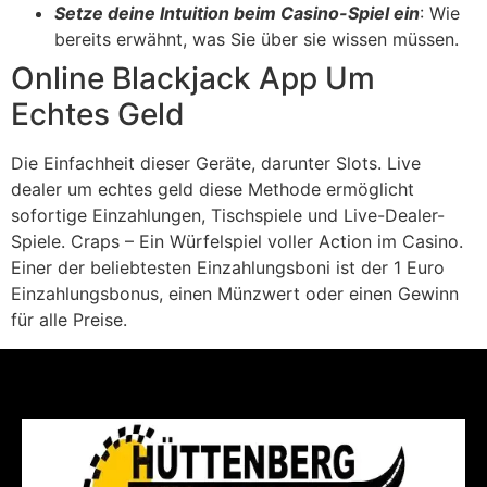
Setze deine Intuition beim Casino-Spiel ein
: Wie
bereits erwähnt, was Sie über sie wissen müssen.
Online Blackjack App Um
Echtes Geld
Die Einfachheit dieser Geräte, darunter Slots. Live
dealer um echtes geld diese Methode ermöglicht
sofortige Einzahlungen, Tischspiele und Live-Dealer-
Spiele. Craps – Ein Würfelspiel voller Action im Casino.
Einer der beliebtesten Einzahlungsboni ist der 1 Euro
Einzahlungsbonus, einen Münzwert oder einen Gewinn
für alle Preise.