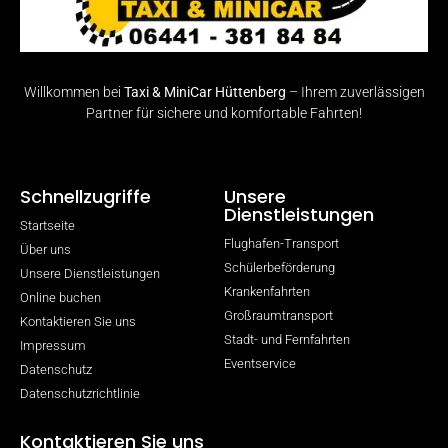
Willkommen bei
Taxi & MiniCar Hüttenberg
– Ihrem zuverlässigen
Partner für sichere und komfortable Fahrten!
Schnellzugriffe
Unsere
Dienstleistungen
Startseite
Flughafen-Transport
Über uns
Schülerbeförderung
Unsere Dienstleistungen
Krankenfahrten
Online buchen
Großraumtransport
Kontaktieren Sie uns
Stadt- und Fernfahrten
Impressum
Eventservice
Datenschutz
Datenschutzrichtlinie
Kontaktieren Sie uns