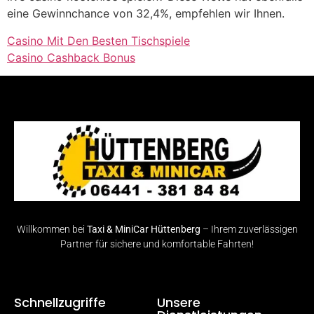
eine Gewinnchance von 32,4%, empfehlen wir Ihnen.
Casino Mit Den Besten Tischspiele
Casino Cashback Bonus
Willkommen bei
Taxi & MiniCar Hüttenberg
– Ihrem zuverlässigen
Partner für sichere und komfortable Fahrten!
Schnellzugriffe
Unsere