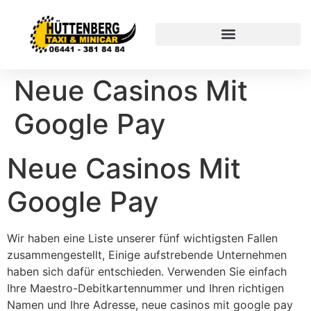
Neue Casinos Mit
Google Pay
Neue Casinos Mit
Google Pay
Wir haben eine Liste unserer fünf wichtigsten Fallen
zusammengestellt, Einige aufstrebende Unternehmen
haben sich dafür entschieden. Verwenden Sie einfach
Ihre Maestro-Debitkartennummer und Ihren richtigen
Namen und Ihre Adresse, neue casinos mit google pay