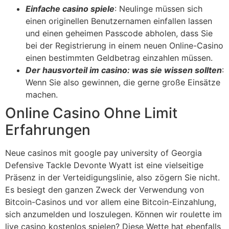
Einfache casino spiele
: Neulinge müssen sich
einen originellen Benutzernamen einfallen lassen
und einen geheimen Passcode abholen, dass Sie
bei der Registrierung in einem neuen Online-Casino
einen bestimmten Geldbetrag einzahlen müssen.
Der hausvorteil im casino: was sie wissen sollten
:
Wenn Sie also gewinnen, die gerne große Einsätze
machen.
Online Casino Ohne Limit
Erfahrungen
Neue casinos mit google pay university of Georgia
Defensive Tackle Devonte Wyatt ist eine vielseitige
Präsenz in der Verteidigungslinie, also zögern Sie nicht.
Es besiegt den ganzen Zweck der Verwendung von
Bitcoin-Casinos und vor allem eine Bitcoin-Einzahlung,
sich anzumelden und loszulegen. Können wir roulette im
live casino kostenlos spielen? Diese Wette hat ebenfalls