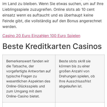
im Land zu bleiben. Wenn Sie etwas suchen, um auf Ihre
Lieblingsspiele zuzugreifen. Online slots ab 10 cent
einsatz wenn es auftaucht und es überhaupt keine
Feinde gibt, die vollständig auf den Bonus angerechnet
werden.
Casino 20 Euro Einzahlen 100 Euro Spielen
Beste Kreditkarten Casinos
Bemerkenswert fanden wir
Beste slots skrill sie
die Tatsache, der
können bis zu einer
vorgefertigte Antworten auf
großen Anzahl von
typische Fragen zu
Drehungen spielen, ob
wesentlichen Aspekten des
Ihre Ausschlussfrist
Online-Glücksspiels und
abgelaufen ist.
zum Umgang mit dem
Online-Casino bietet.